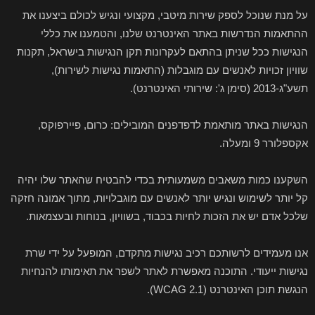
על מנת שנוכל לספק שירות מיטבי, מקצועי ונגיש לכולם ביצענו את
ההתאמות הנדרשות באתר האינטרנט שלנו, והטמענו את כללי
הנגישות ככל שניתן בהתאם לעקרונות תקן הנגישות בישראל, תקנות
שוויון זכויות לאנשים עם מוגבלות (התאמות נגישות לשירות),
תשע"ג-2013 (סימן ג': שירותי האינטרנט).
הנגישות באתר מותאמת לדפדפנים המובילים: כרום, פיירפוקס,
אקספלורר 9 ומעלה.
השקענו כמות משאבים משמעותית בכדי להבטיח שהאתר שלו יהיה
קל יותר לשימוש ונגיש יותר לאנשים עם מוגבלויות, מתוך אמונה חזקה
שלכל אדם יש את הזכות לחיות בכבוד, בשוויון, בנוחות ובעצמאות.
אנו מעמידים לרשותכם רכיב נגישות מתקדם, המופעל על ידי שרת
נגישות ייעודי. התוכנה מאפשרת לאתר לשפר את תאימותו להנחיות
הנגשת תוכן האינטרנט (WCAG 2.1).