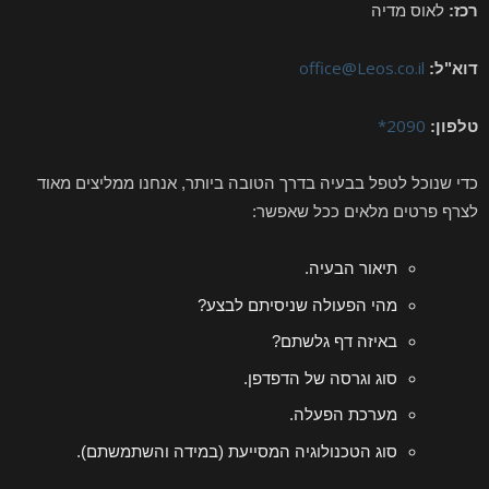
רכז:
לאוס מדיה
office@Leos.co.il
דוא"ל:
2090*
טלפון:
כדי שנוכל לטפל בבעיה בדרך הטובה ביותר, אנחנו ממליצים מאוד
לצרף פרטים מלאים ככל שאפשר:
תיאור הבעיה.
מהי הפעולה שניסיתם לבצע?
באיזה דף גלשתם?
סוג וגרסה של הדפדפן.
מערכת הפעלה.
סוג הטכנולוגיה המסייעת (במידה והשתמשתם).