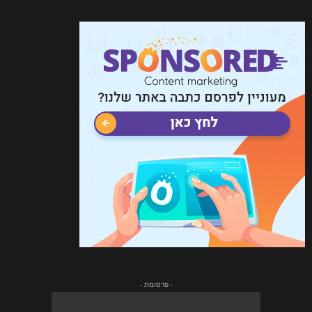
- פרסומת -