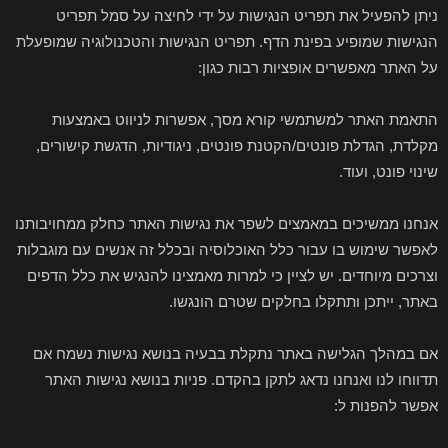
ניתן להפעיל את תפריט הנגישות על ידי לחיצה על סמל תפריט
הנגישות שמופיע בפינת הדף. תפריט הנגישות והטכנולוגיה שמופעלת
על האתר מאפשרים אופציות רבות כגון:
התאמת האתר למשתמשי קורא מסך, אפשרות לניווט באמצעות
מקלדת, הגדלת פונטים/הקטנת פונטים, ניגודיות, הדגשת קישורים,
שינוי פונט, ועוד.
אנחנו ממשיכים במאמצים לשפר את נגישות האתר כחלק ממחויבותנו
לאפשר שימוש בו עבור כלל האוכלוסיה ובכלל זה אנשים עם מוגבלות
וצרכים מיוחדים. יש לציין כי למרות מאמצינו להנגיש את כלל הדפים
באתר, ייתכן ותתקלו בחלקים שטרם הונגשו.
אם במהלך הגלישה באתר נתקלת בבעיה בנושא נגישות נשמח אם
תדווחו לנו ואנחנו נדאג לתקן בהקדם. פניות בנושא נגישות האתר
אפשר להפנות ל: