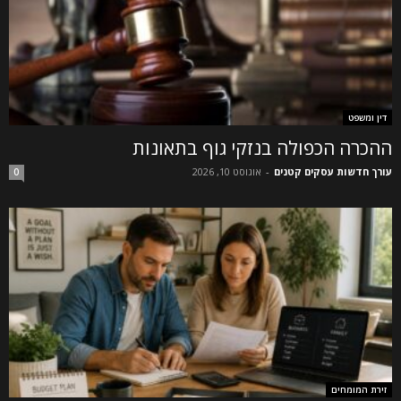
דין ומשפט
ההכרה הכפולה בנזקי גוף בתאונות
עורך חדשות עסקים קטנים
-
אוגוסט 10, 2026
0
זירת המומחים