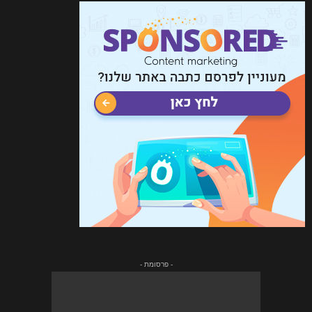
- פרסומת -