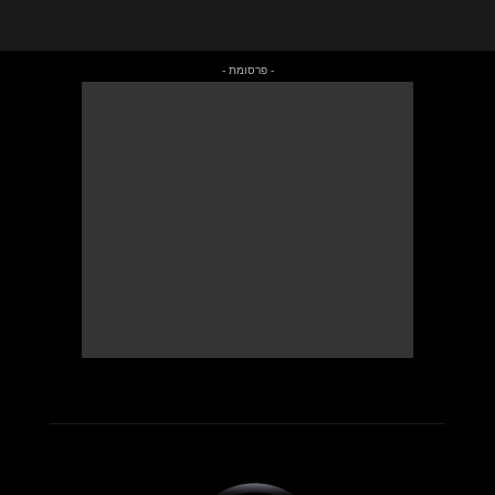
- פרסומת -