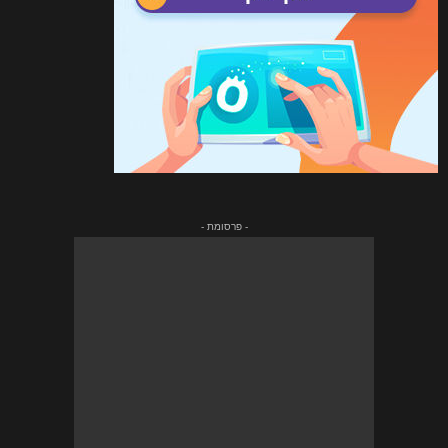
- פרסומת -