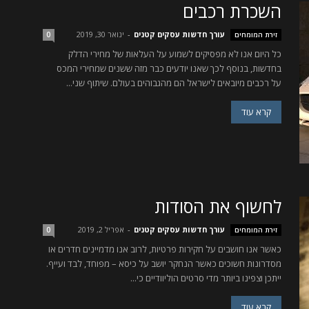
השכרת רכבים
עורך חדשות עסקים קטנים
-
ינואר 30, 2019
זירת המומחים
0
כל היום אנו לא מפסיקים לשמוע על העלאות של מחירי הדלק
בחדשות, בנוסף לכך שאנו יודעים כבר מזה ששנים שמחירי המכס
על רכבים מיובאים לישראל הם מהגבוהים בעולם. שיתוף שני...
קרא עוד
לחשוף את הסודות
עורך חדשות עסקים קטנים
-
אפריל 2, 2019
זירת המומחים
0
כאשר אנו חושבים על חקירות פרטיות, לרוב אנו מדמיינים חדרים או
מסדרונות חשוכים כאשר הנחקר יושב על כיסא – מפוחד, לבד ועייף.
ייתכן וצפינו ביותר מדי סרטים הוליוודיים כי...
קרא עוד