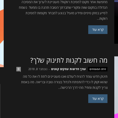
מחפשת אחר מקום למסיבת רווקות? מעוניינת לערוך את המסיבה
הגדולה במקום שווה ומקורי שחברתך הטובה תהנה בו ממש? נשמח
לסייע במתן טיפים ומידע מועיל בנוגע למבחר מקומות למסיבת
רווקות...
קרא עוד
מה חשוב לקנות לתינוק שלך?
עורך חדשות עסקים קטנים
-
נובמבר 8, 2018
זירת המומחים
0
תינוק חדש עומד להגיח לעולם ואנו מעוניינים לתת לו את כל מה
שהוא זקוק לו כדי להתפתח ולגדול בצורה טובה ובריאה. מה באמת
צריך לקנות ומתי? מהי דרך הרכישה...
קרא עוד