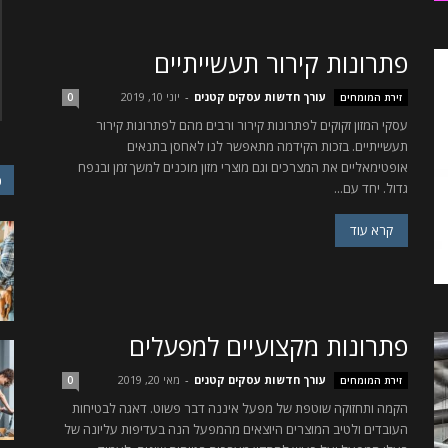
פתרונות קירור תעשייתיים
עורך חדשות עסקים קטנים
-
יוני 10, 2019
זירת המומחים
0
עסקי המזון זקוקים לפתרונות קירור ורבים מהם לפתרונות קירור
תעשייתיים. בזכות הקידמה מתאפשר לנו לאחסן בתנאים
אופטימאליים את המצרכים וגם מוצרי מזון מוכנים למשך זמן ובנפח
כ
גדול. יחד עם...
קרא עוד
פתרונות מקצועיים למפעלים
עורך חדשות עסקים קטנים
-
מאי 20, 2019
זירת המומחים
0
הקמה ותחזוקה שוטפת של מפעל איננה דבר פשוט. דאגה לבטיחות
העובדים ולטיב המוצרים היוצאים מהמפעל הנה בעדיפות עליונה של