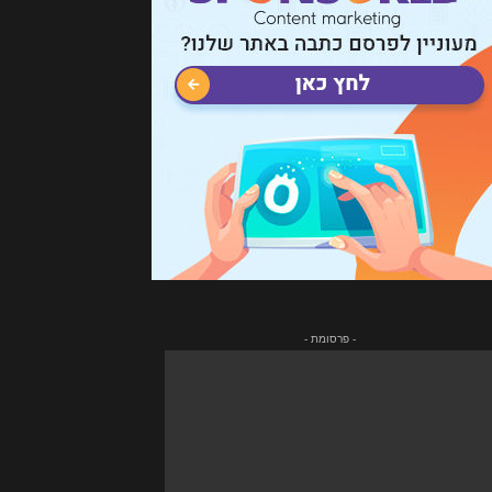
- פרסומת -