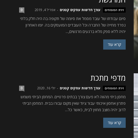
עורך חדשות עסקים קטנים
-
אפריל 4, 2019
זירת המומחים
0
סיום עבודתו של עובד מסמל את סיומה של תקופה בה היה חלק בלתי
נפרד מחייה של החברה וכל העובדים המועסקים בה. יומו האחרון
יהיה ללא ספק מלא ברגעים מרגשים,...
קרא עוד
מדפי מתכת
עורך חדשות עסקים קטנים
-
יולי 16, 2020
זירת המומחים
0
מחסן ביתי מהווה לא פעם צורך בבתים פרטיים. המחסן הביתי משמש
פתרון אחסון איכותי עבור ציוד שאין מקום עבורו בבית. המחסן הביתי
לרוב יהיה מוצב מחוץ לבית, כאשר כל...
קרא עוד