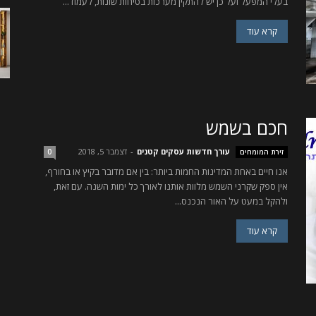
בעלי המפעל ועל כן יש להתקין מערכות בטיחות שונות, לעמוד...
קרא עוד
חכם בשמש
עורך חדשות עסקים קטנים
-
דצמבר 5, 2018
זירת המומחים
0
אנו חיים באחת המדינות החמות ביותר: בין אם מדובר בקיץ או בחורף,
אין ספק שקרני השמש מלוות אותנו לאורך כל ימות השנה. עם זאת,
ולהקל במעט על האור הנכנס...
קרא עוד