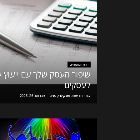
זירת המומחים
שיפור העסק שלך עם ייעוץ 
לעסקים
עורך חדשות עסקים קטנים
-
פברואר 26, 2025