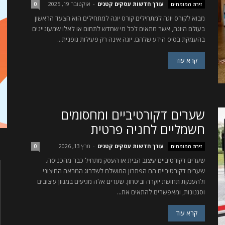
עורך חדשות עסקים קטנים
-
אוקטובר 19, 2025
זירת המומחים
0
מבוא לקורס יוגה למתחילים קורס יוגה למתחילים הוא הצעד הראשון
בעולם היוגה, אשר מתאים לכל מי שחדש לתחום או לאלו שמעוניינים
בהעמקת בסיס הידע שלהם. יוגה אינה רק פעילות גופנית...
קרא עוד
שערים דקורטיביים ומחסומים
חשמליים לחניה פרטית
עורך חדשות עסקים קטנים
-
מרץ 13, 2026
זירת המומחים
0
שערים דקורטיביים עיצוב הבית או העסק מתחיל כבר מהכניסה.
שערים דקורטיביים הם הפתרון המושלם לשדרוג המראה החיצוני
ולהענקת תחושת יוקרה וביטחון. שערים אלה מגיעים במגוון עיצובים
וסגנונות, ומאפשרים להתאים את...
קרא עוד