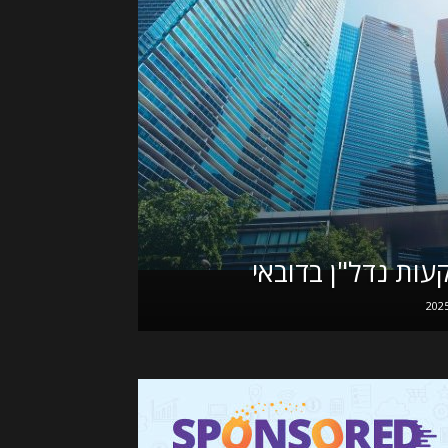
עות נדל"ן בדובאי