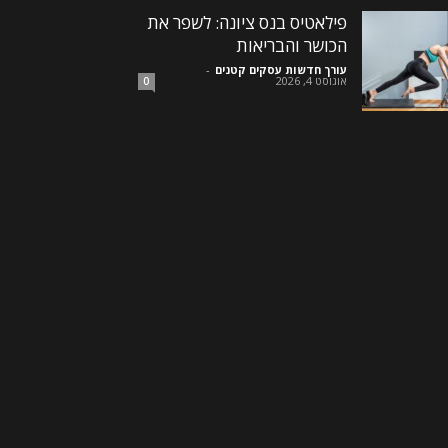
פילאטיס בנס ציונה: לשפר את
הכושר והבריאות
עורך חדשות עסקים קטנים
-
אוגוסט 4, 2026
0