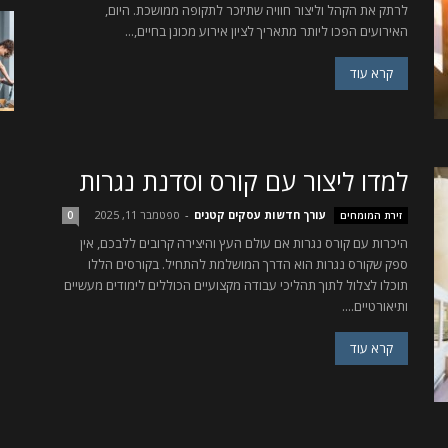
לרתק את הקהל וליצור חוויה שתיזכר לתקופה ממושכת. היום,
האירועים הפכו ליותר מתאריך לציון אירוע מכונן בחיים,...
קרא עוד
למדו ליצור עם קורס וסדנת נגרות
עורך חדשות עסקים קטנים
-
ספטמבר 11, 2025
זירת המומחים
0
היכרות עם קורס נגרות אם עולם העץ והיצירה קרובים ללבכם, אין
ספק שקורס נגרות הוא הדרך המושלמת להתחיל. בקורסים הללו
תוכלו לצלול לתוך תהליכי עבודה מקצועיים הכוללים לימודים מעשיים
ותיאורטיים....
קרא עוד