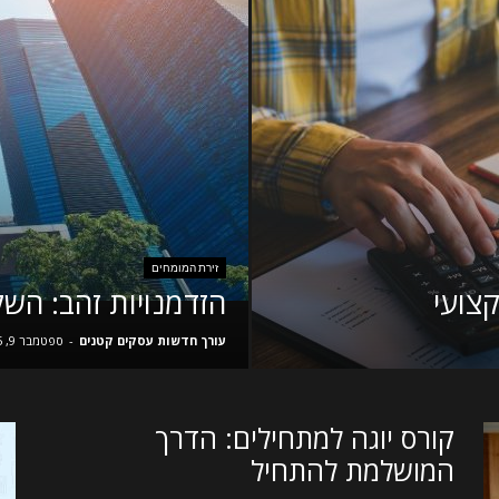
זירת המומחים
קצועי
הזדמנויות זהב: השק
עורך חדשות עסקים קטנים
-
ספטמבר 9, 2025
קורס יוגה למתחילים: הדרך
המושלמת להתחיל