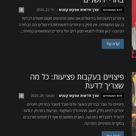
עורך חדשות עסקים קטנים
-
יולי 22, 2026
זירת המומחים
0
צימרים למשפחות בירושלים אם אתם מחפשים מקום מושלם לבלות
בו עם המשפחה, אין ספק כי צימרים למשפחות בירושלים הם הבחירה
הנכונה. כאן תוכלו למצוא מגוון רחב של צימרים המותאמים במיוחד...
קרא עוד
פיצויים בעקבות פציעות: כל מה
שצריך לדעת
עורך חדשות עסקים קטנים
-
נובמבר 26, 2025
זירת המומחים
0
פיצויים על שבר במרפק כאשר אדם סובל משבר במרפק פיצויים
יכולים להיות חלק חשוב מהתהליך השיקומי. פציעות במרפק יכולות
להוביל למגבלות בתנועה, כאבים ממושכים ואף לניתוחים מורכבים.
במקרים מסוימים, הפגיעה...