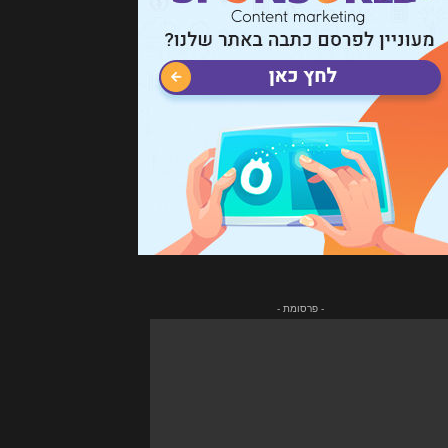
- פרסומת -