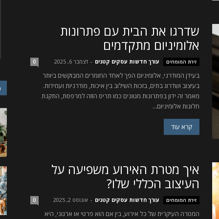
שדרגו את הבית עם פתרונות
אלומיניום מתקדמים
עורך חדשות עסקים קטנים
-
דצמבר 6, 2025
זירת המומחים
0
בעידן המודרני, אלומיניום הפך לאחד החומרים המבוקשים ביותר
בעיצוב ושדרוג בתים, בזכות השילוב בין איכות, מודרניות ועמידות.
כ
מאמר זה ידון בפתרונות מגוונים כמו תריס הזזה למרפסת, התקנת
חלונות אלומיניום...
קרא עוד
איך מטרת האירוע משפיעה על
העיצוב הכללי שלו?
עורך חדשות עסקים קטנים
-
אוגוסט 2, 2025
זירת המומחים
0
המטרה העיקרית של כל אירוע, בין אם הוא פרטי או ארגוני, היא