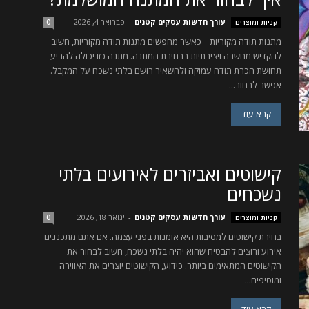
עורך חדשות עסקים קטנים
-
פברואר 4, 2026
קניות ומוצרים
0
מתנות תודה מקוריות כאשר מחפשים מתנות תודה מקוריות, חשוב
להקדיש מחשבה ויצירתיות בבחירת המתנה. מתנה כזו יכולה להביע
תחושת הכרת תודה עמוקה ולהשאיר רושם בלתי נשכח על המקבל.
אפשר לבחור...
קרא עוד
קישוטים ואביזרים לאירועים בלתי
נשכחים
עורך חדשות עסקים קטנים
-
ינואר 18, 2026
קניות ומוצרים
0
בחירת קישוטים למסיבות היא אומנות בפני עצמה. אם אתם מתכננים
אירוע ורוצים להבטיח שהוא יהיה בלתי נשכח, חשוב לבחור את
הקישוטים המתאימים ביותר. כידוע, הקישוטים יוצרים את האווירה
ומוסיפים...