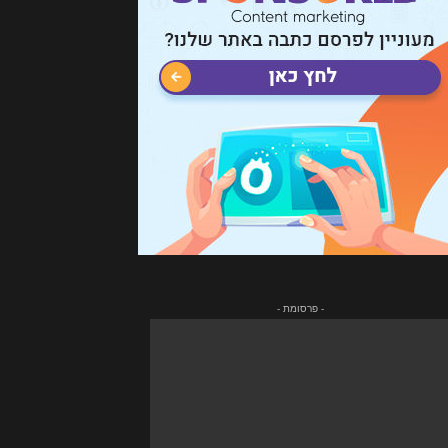
- פרסומת -