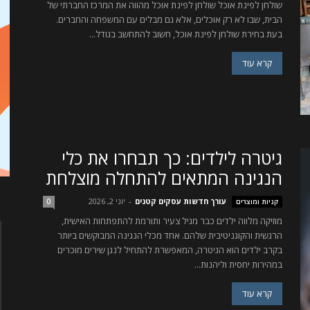
שולחן לפינת אוכל שולחן לפינת אוכל מהווה את המרכז החברתי של
הבית, שבו לא רק אוכלים, אלא גם מבלים עם המשפחה והחברים.
בעת בחירת שולחן לפינת אוכל, חשוב להתחשב בגודל...
קרא עוד
גיטרה לילדים: כך תבחרו את כלי
הנגינה המתאים להתחלה מוצלחת
עורך חדשות עסקים קטנים
-
יוני 2, 2026
קניות ומוצרים
0
מוזיקה מלווה ילדים כבר מגיל צעיר ותורמת להתפתחות האישית,
הרגשית והקוגניטיבית שלהם. אחד מכלי הנגינה המבוקשים ביותר
בקרב ילדים הוא הגיטרה, המאפשרת להתחיל לנגן שירים מוכרים
במהירות יחסית וליהנות...
קרא עוד