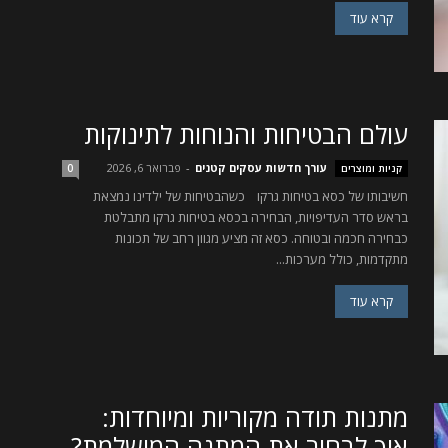
קרא עוד
עולם הבטיחות והנוחות לתינוקות
עורך חדשות עסקים קטנים
-
פברואר 6, 2026
קניות ומוצרים
0
חשיבותו של כסא בטיחות גרקו כשהבטיחות של ילדינו נמצאת
בראש סדר העדיפויות, הבחירה בכסא בטיחות גרקו מתבלטת
כבחירה חכמה ובטוחה. כסא זה מציע מגוון רחב של תכונות
מתקדמות, כולל מערכות...
קרא עוד
מתנות תודה מקוריות ומיוחדות:
איך לבחור את המתנה המושלמת?