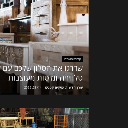
קניות ומוצרים
שדרגו את הסלון שלכם עם ש
טלוויזיה ומיטות מעוצבות
עורך חדשות עסקים קטנים
-
יולי 28, 2026