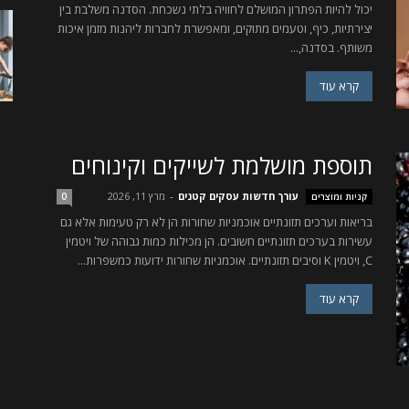
יכול להיות הפתרון המושלם לחוויה בלתי נשכחת. הסדנה משלבת בין
יצירתיות, כיף, וטעמים מתוקים, ומאפשרת לחברות ליהנות מזמן איכות
משותף. בסדנה,...
קרא עוד
תוספת מושלמת לשייקים וקינוחים
עורך חדשות עסקים קטנים
-
מרץ 11, 2026
קניות ומוצרים
0
בריאות וערכים תזונתיים אוכמניות שחורות הן לא רק טעימות אלא גם
עשירות בערכים תזונתיים חשובים. הן מכילות כמות גבוהה של ויטמין
C, ויטמין K וסיבים תזונתיים. אוכמניות שחורות ידועות כמשפרות...
קרא עוד