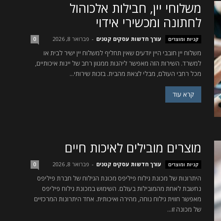
משלוחי יין, חבילות אלכוהול
לחתונה ומכשירי אידוי
עורך חדשות עסקים קטנים
-
פברואר 8, 2026
קניות ומוצרים
0
משלוח יין חובבי היין יודעים שאין תחליף למשלוח יין ישיר לבית או
למשרד. השירות הזה מאפשר ליהנות ממגוון רחב של יינות איכותיים,
מכל רחבי העולם, מבלי לצאת מהבית. בזכות שירותי...
קרא עוד
מוצרים מובילים לאיכות חיים
עורך חדשות עסקים קטנים
-
פברואר 8, 2026
קניות ומוצרים
0
היתרונות של מכונת גילוח פיליפס מכונת הגילוח של חברת פיליפס
נחשבת לאחת מהמובילות בעולם. השימוש במכונת גילוח פיליפס
מאפשר חווית גילוח נוחה, מהירה ואיכותית. אחד היתרונות המרכזיים
של מכונה זו...