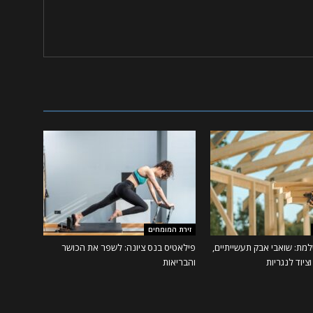
זירת המומחים
מת: שואבי אבק תעשייתיים,
פילאטיס בנס ציונה: לשפר את הכושר
ציוד לנגריות
והבריאות