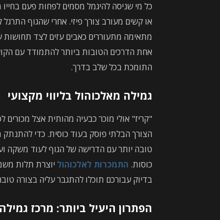
כל מי שניסה להיגמל מסמים לפחות פעם בחייו 
או קשים מעורב צורך פיזי. אחרי שהגוף התרגל 
מתאימה מתעוררים כאבים עזים לצד תחושות של ע
אחת הדרכים הטובות ביותר להתמודד עם הקוש
התומכת בכל שלב בדרך.
גמילה מאלכוהול בליווי מקצועי
"קריז" אולי מוכר כבעיה מהותית אצל מכורים ל
הצורך הבלתי פוסק בעוד כוסית. כדי להתנתק
טובה יותר עם הדרישה של הגוף לעוד משקה וע
כוסות.
התמכרות לאלכוהול
יוצרת תלות משמע
בדיוק עבורכם תוכלו להתגבר עליה בצורה טובה 
הפתרון היעיל ביותר: מרכז גמילה