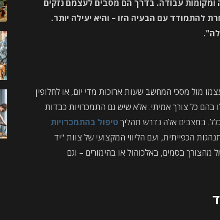
ומקומות עבודה. בדרך הם מסבים לעצמם נזקים
ת להתמודד עם הבעיה הזו – והיא יעילה יותר.
לה".
צמו מול מסכי המחשב שעות ארוכות מדי יום, או לחלופין
לו בהם כל צורך אמיתי. אלא שיש גם התמכרויות כבדות
כלל. במצבים אלה נדרש תהליך
טיפול בהתמכרויות
ות הכפייתית, ועם הליווי המקצועי של צוות "יד
 מהצורך בסמים, באלכוהול או בהימורים – וגם
ד