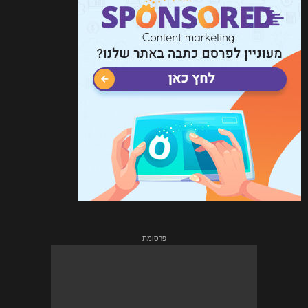
- פרסומת -