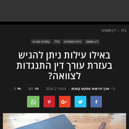
בית
דין ומשפט
דין ומשפט
זירת המומחים
כללי
עסקים קטנים
באילו עילות ניתן להגיש
בעזרת עורך דין התנגדות
לצוואה?
ע"י
עורך חדשות עסקים קטנים
-
דצמבר 2, 2024
583
0