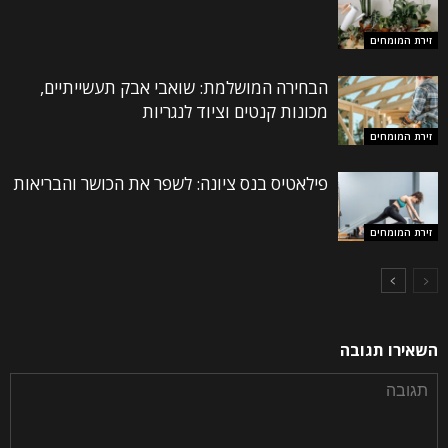
זירת המומחים
הבחירה המושלמת: שואבי אבק תעשייתיים,
מכונות קנטים וציוד לנגריות
זירת המומחים
פילאטיס בנס ציונה: לשפר את הכושר והבריאות
זירת המומחים
השאירו תגובה