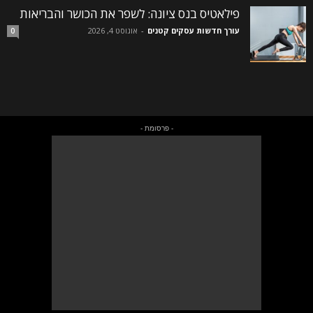
פילאטיס בנס ציונה: לשפר את הכושר והבריאות
עורך חדשות עסקים קטנים
-
אוגוסט 4, 2026
0
- פרסומת -