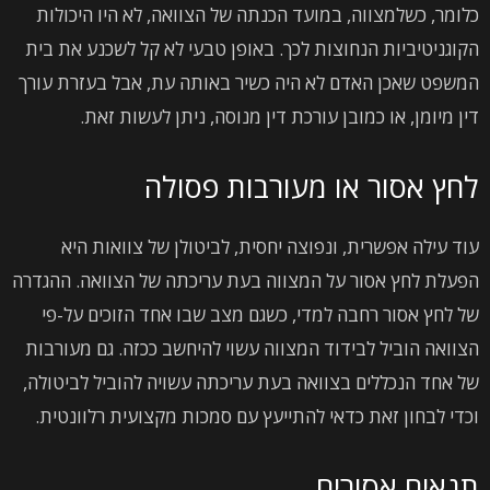
כלומר, כשלמצווה, במועד הכנתה של הצוואה, לא היו היכולות
הקוגניטיביות הנחוצות לכך. באופן טבעי לא קל לשכנע את בית
המשפט שאכן האדם לא היה כשיר באותה עת, אבל בעזרת עורך
דין מיומן, או כמובן עורכת דין מנוסה, ניתן לעשות זאת.
לחץ אסור או מעורבות פסולה
עוד עילה אפשרית, ונפוצה יחסית, לביטולן של צוואות היא
הפעלת לחץ אסור על המצווה בעת עריכתה של הצוואה. ההגדרה
של לחץ אסור רחבה למדי, כשגם מצב שבו אחד הזוכים על-פי
הצוואה הוביל לבידוד המצווה עשוי להיחשב ככזה. גם מעורבות
של אחד הנכללים בצוואה בעת עריכתה עשויה להוביל לביטולה,
וכדי לבחון זאת כדאי להתייעץ עם סמכות מקצועית רלוונטית.
תנאים אסורים