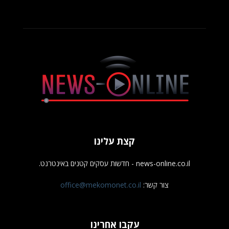
קצת עלינו
news-online.co.il - חדשות עסקים קטנים באינטרנט.
צור קשר:
office@mekomonet.co.il
עקבו אחרינו