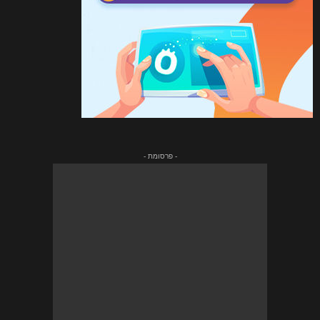
- פרסומת -