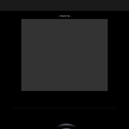
- פרסומת -