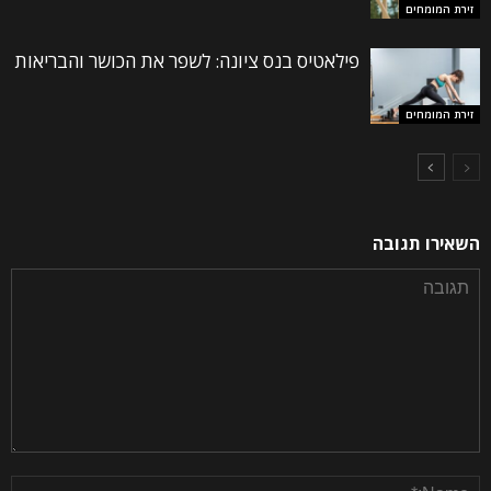
זירת המומחים
פילאטיס בנס ציונה: לשפר את הכושר והבריאות
זירת המומחים
השאירו תגובה