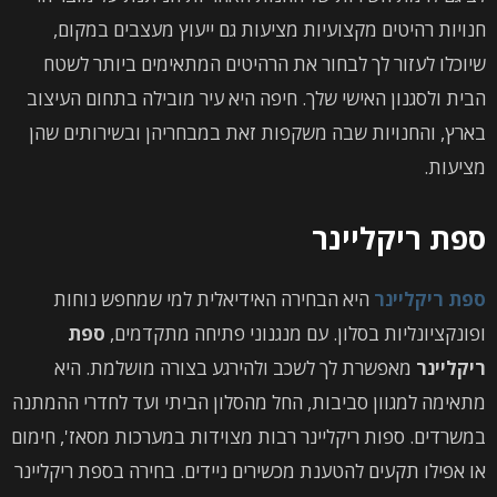
חנויות רהיטים מקצועיות מציעות גם ייעוץ מעצבים במקום,
שיוכלו לעזור לך לבחור את הרהיטים המתאימים ביותר לשטח
הבית ולסגנון האישי שלך. חיפה היא עיר מובילה בתחום העיצוב
בארץ, והחנויות שבה משקפות זאת במבחריהן ובשירותים שהן
מציעות.
ספת ריקליינר
ספת ריקליינר
היא הבחירה האידיאלית למי שמחפש נוחות
ופונקציונליות בסלון. עם מנגנוני פתיחה מתקדמים,
ספת
ריקליינר
מאפשרת לך לשכב ולהירגע בצורה מושלמת. היא
מתאימה למגוון סביבות, החל מהסלון הביתי ועד לחדרי ההמתנה
במשרדים. ספות ריקליינר רבות מצוידות במערכות מסאז', חימום
או אפילו תקעים להטענת מכשירים ניידים. בחירה בספת ריקליינר