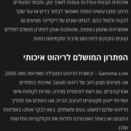
איכותית תבטיח עמידות ונוחות לאורך זמן, ומבחר החומרים
הרחב ממנו עשויה הספה מאפשר לבחור בדים או עור שקל
לנקות ולטפל בהם. דגמים שונים של ריקליינר מציעים גם
אפשרויות אחסון נוספות, שהופכות אותן לפתרון מושלם לחללים
קטנים הזקוקים למינימום סרבול ומקסימום נוחות.
הפתרון המושלם לריהוט איכותי
Gamma Line – יבואנית הריהוט המובילה מאירופה מאז 2005.
אנו מציעים מגוון רחב של ריהוט מעוצב ואיכותי במחירים
אטרקטיביים. עם רשת לוגיסטית מהירה, שירות לקוחות אישי
ושירותי ייעוץ מקצועיים לעיצוב הבית, אנו הופכים את תהליך
הריהוט שלכם לפשוט, נעים ומשתלם. בואו לבקר אותנו באולמות
התצוגה או באתר האינטרנט ולגלות את הקולקציות החדשות
שלנו.