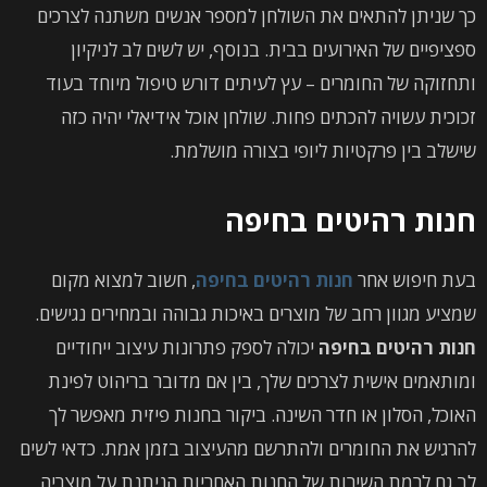
כך שניתן להתאים את השולחן למספר אנשים משתנה לצרכים
ספציפיים של האירועים בבית. בנוסף, יש לשים לב לניקיון
ותחזוקה של החומרים – עץ לעיתים דורש טיפול מיוחד בעוד
זכוכית עשויה להכתים פחות. שולחן אוכל אידיאלי יהיה כזה
שישלב בין פרקטיות ליופי בצורה מושלמת.
חנות רהיטים בחיפה
בעת חיפוש אחר
חנות רהיטים בחיפה
, חשוב למצוא מקום
שמציע מגוון רחב של מוצרים באיכות גבוהה ובמחירים נגישים.
חנות רהיטים בחיפה
יכולה לספק פתרונות עיצוב ייחודיים
ומותאמים אישית לצרכים שלך, בין אם מדובר בריהוט לפינת
האוכל, הסלון או חדר השינה. ביקור בחנות פיזית מאפשר לך
להרגיש את החומרים ולהתרשם מהעיצוב בזמן אמת. כדאי לשים
לב גם לרמת השירות של החנות האחריות הניתנת על מוצריה.