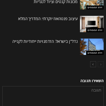
מכונות קנטים וציוד לנגריות
זירת המומחים
עיצוב פנטהאוז יוקרתי: המדריך המלא
זירת המומחים
נדל"ן בישראל: הזדמנויות ייחודיות לקנייה
זירת המומחים
השאירו תגובה