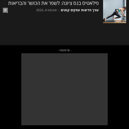
פילאטיס בנס ציונה: לשפר את הכושר והבריאות
עורך חדשות עסקים קטנים
-
אוגוסט 4, 2026
0
- פרסומת -