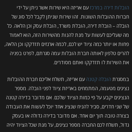
הובלות דירה במרכז
עם אריזה היא שירות אשר ניתן על ידי
חברות ההובלות השונות. זהו שירות שניתן לקבל לכל סוג של
הובלה – הובלת דירה, הובלת משרד, הובלת עסק וכן הלאה. כל
מה שעליכם לעשות על מנת להנות מהשירות הזה, הוא לאמוד
פחות או יותר כמה ציוד יש לכם, לכמה ארגזים תזדקקו וכן הלאה,
להרים טלפון לאותה חברת הובלות עמה סגרתם, לפרט בפניה
את השירות לו תזדקקו ואתם מסודרים.
במסגרת
הובלה קטנה
עם אריזה, תשלח אליכם חברת ההובלות
נציגים מטעמה, המתמחים באריזת ציוד לפני הובלה. מספר
הנציגים יקבע על פי כמות הציוד שלכם. אם מדובר בדירה קטנה
של שני חדרים, סביר להניח שנציג אחד יוכל לעשות את העבודה
בצורה טובה תוך יום אחד. אם מדובר בדירה גדולה או בעסק
גדול, תשלח לכם החברה מספר נציגים, על מנת שכל הציוד יהיה