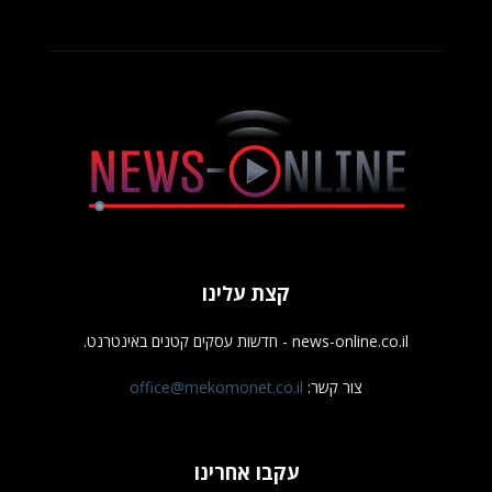
קצת עלינו
news-online.co.il - חדשות עסקים קטנים באינטרנט.
צור קשר:
office@mekomonet.co.il
עקבו אחרינו