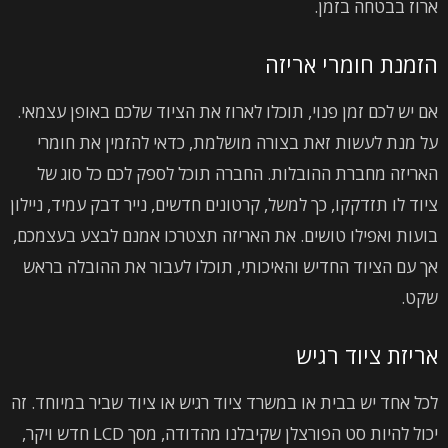
ארוז בבטחה בזמן.
הזמנת חומרי אריזה
אם יש לכם זמן פנוי, תוכלו לארוז את הציוד שלכם באופן עצמאי.
על מנת לעשות זאת בצורה מושלמת, כדאי להזמין את חומרי
האריזה מחברת ההובלות. החברה תוכל לספק לכם כל סוג של
ציוד לו תזדקקו, כך למשל, קרטונים חדשים, נייר דבק עמיד, ניילון
בועות ואפילו טושים. את האריזה תצטרכו אמנם לבצע בעצמכם,
אך עם הציוד החדיש והאיכותי, תוכלו לעבור את ההובלה בראש
שקט.
אריזת ציוד רגיש
לכל אחד יש בבית או במשרד ציוד רגיש או ציוד שביר במיוחד. זה
יכול להיות סט הפורצלן שקיבלנו מהדודה, מסך LCD חדש ויקר,