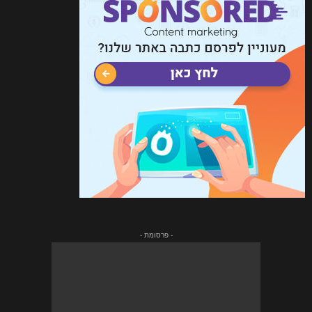
- פרסומת -