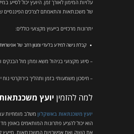
עלויות המימון לאורך זמן. היועץ יכול לסייע ב
של משכנתאות והתאמתם לצרכים הפיננסיים של
יתרונות מרכזיים בייעוץ מקצועי כוללים:
קבלת גישה למידע בלעדי ומגוון רחב של אפשרויות 
– סיוע מקצועי בניהול משא ומתן מול הבנקים ו
– חיסכון משמעותי בזמן ותהליך בירוקרטי נוח 
למה להזמין
יועץ משכנתאות 
יועץ משכנתאות באשקלון
משלב מומחיות עמוק
הוא יכול להציע פתרונות המותאמים באופן מדו
את השוק ואת אפשרויות המשכנתאות, מייעץ לגב