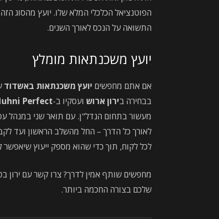
הפוטנציאל הכלכלי המלא שלו. יועץ מהסוג הזה 
התשואה על הנכס לאורך השנים.
יועץ משכנתאות מומלץ
אם אתם מחפשים
יועץ משכנתאות באשדוד
עם
בבחירה ב
ירון ארוש
ועסקיו ב-
uhni Perfect
מעשור בתחום הנדל"ן. עם תואר שני במנהל עסקי
לאורך כל הדרך – החל מהשלב הראשון ועד לק
לכל לקוח, תוך כדי שהוא מספק ייעוץ שיאפשר
שלכם בצורה החכמה ביותר.