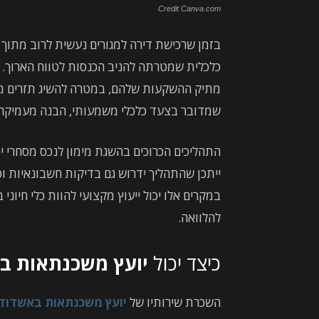
Credit Canva.com
בזמן שרכישת דירה למגורים נעשית לרוב מתוך 
כלכלית שמטרתה להניב הכנסות לטווח הארוך. 
מתיק ההשקעות שלהם, במטרה להשיג תזרים מזומ
שמדובר בצעד כלכלי משמעותי, הבנה מעמיקה של
התהליכים הכרוכים בהשגת מימון לנכס מסחרי יכ
ייתכן שהתהליך ידרוש גם בדיקות חשבונאיות ו
במקרים אלו יכול ייעוץ מקצועי להוות כלי חי
להלוואה.
כיצד יכול
יועץ משכנתאות בא
השכרת שירותיו של
יועץ משכנתאות באשדוד