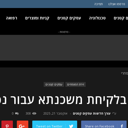
פרסמו אצלנו
תמיכה
 קטנים
טכנולוגיה
עסקים קטנים
קניות ומוצרים
רפואה
- פרסומת -
סחרי
זירת המומחים
עסקים קטנים
 בלקיחת משכנתא עבור נכ
ע"י
עורך חדשות עסקים קטנים
-
אוקטובר 21, 2025
308
0
Tweet on Twitter
Share on Facebook