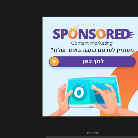
- פרסומת -