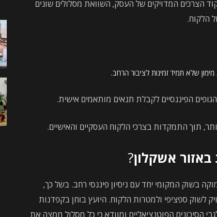
מיקוד הצרכים המדויקים של העסק, השוואת מסלולים שונים
 הלקוח.
מימון שלא תמיד זמינות לציבור הרחב.
הגופים הפיננסיים לקבלת תנאים מותאמים אישית.
יותר, תוך התמקדות בצרכי הלקוח העסקיים והאישיים.
באזור אשקלון
?
ה בשוק המקומי יחד עם ניסיון פיננסי רחב. בשל כך,
יק לשוק ספציפי ולמטרות הלקוח. היועץ בוחן בקפדנות
י הסיכונים הפוטנציאליים ומוודא כי כל מסלול ממצה את