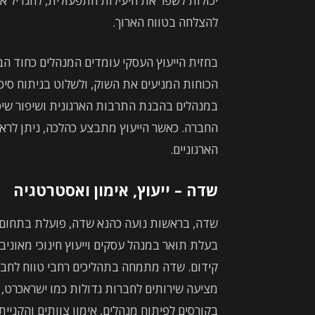
יכולות לשפר את היעילות התפעולית, להגדיל א
להצלחה בטווח הארוך.
בחזית הייעוץ העסקי עומדים המנהלים כחוד ה
הכוחות המניעים את השוק, ולשלוט בניתוח סיכונ
במנהלים בהבנת התרבות הארגונית ושיפור שיט
החברה. כאשר הייעוץ מתבצע כהלכה, ניתן לראות
הארגוניים.
שדה – ייעוץ, אימון ואסטרטגיה
בעלת תואר במנהל עסקים וייעוץ חינוכי מאונ
קידום. שדה מתמחה בתהליכים רחבי טווח לחב
מציעה שירותים לחברות גדולות כמו ישראכרט,
בקורסים לפיתוח מנהלים, אימון צוותים והקני