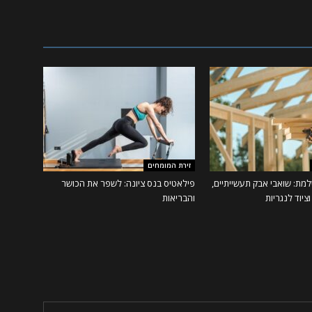
זירת המומחים
מת: שואבי אבק תעשייתיים,
פילאטיס בנס ציונה: לשפר את הכושר
ציוד לנגריות
והבריאות