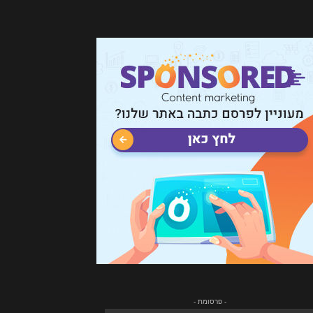
- פרסומת -