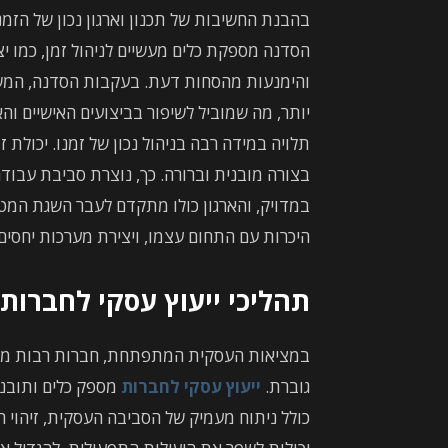
בהבנת החשיבות של תכנון וארגון נכון של הזמנים
הסדנה מספקת כלים מעשיים לניהול זמן, כמו י
והימנעות מהסחות דעת. בעקבות הסדנה, המשת
יותר, מה שמוביל לשיפור בביצועים האישיים וה
תלויה במידה רבה בניהול נכון של זמנו. יכולת
בצורה מובנית וברורה. כך, נוצרת סביבת עבוד
במדויק, והארגון כולו מתקדם לעבר השגת המט
היכרות עם התחום עצמו, ויצירת מערכות יחסים א
תהליכי ייעוץ עסקי לחברו
במציאות העסקית המתפתחת, חברות רבות מחפ
גוברת.
ייעוץ עסקי לחברות
מספק כלים ותובנו
כולל ניתוח מעמיק של הסביבה העסקית, זיהוי ה