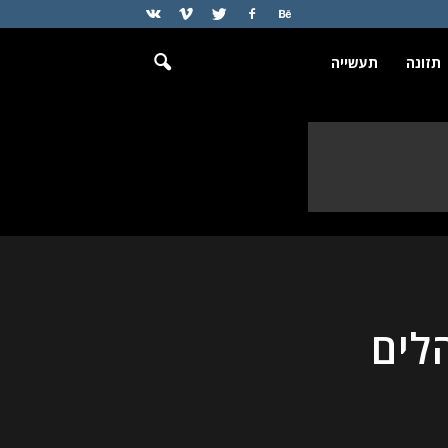
תזונה
תעשייה
לים