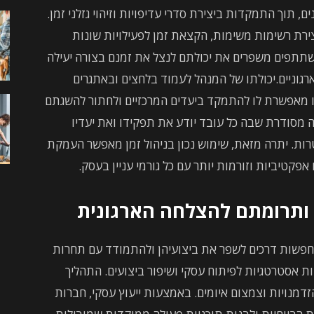
, תוך התמקדות ביצירת סדרי עדיפויות וזיהוי גזלני זמן.
צירת רשימות משימות, הקצאת זמן לפעילויות שונות
תפים משפרים את יכולתם לנצל את זמנם בצורה יעילה
ארגוניים.יכולתו של המנהל לעמוד בלחצים ובאתגרים
 זו מאפשרת לו להתמקד ביעדים המרכזיים ולחתור להשגתם
ה מסודרת שבה כל עובד יודע את תפקידו ואת יעדיו
רות. יתרה מזאת, שימוש נכון בניהול זמן מאפשר העמקת
פקטיביות וזורמות יותר עם כל גורמי עניין בעסק.
ת ותרומתם להצלחה הארגונית
שות דרכים לשפר את ביצועיהן ולהתמודד עם תחרות
ת אסטרטגיות לפיתוח עסקי ושיפור ביצועים. התהליך
זדמנויות וצמצום איומים. באמצעות ייעוץ עסקי, חברות