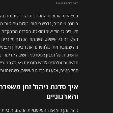
Credit Canva.com
במציאות העסקית המודרנית, הדרישות ממנהלים
בצורה מיטבית, נדרש פיתוח יכולות ניהוליות 
חשובים לניהול יעיל ומוצלח. הסדנה מתמקדת 
תקשורת בין אישית. משתתפי הסדנה מקבלים ה
מה שמגביר את יכולותיהם ואת הביטחון העצמי
החשיבות של תכנון אסטרטגי וחשיבה קדימה. 
חדשניות ונלמדים לגבש תוכניות פעולה המובי
המקצועית, אלא גם ברמה האישית, כשמיומנו
איך סדנת ניהול זמן משפרת
והארגוניים
ניהול זמן הוא אחד המיומנויות החשובות ביותר