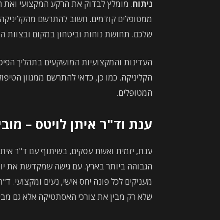
ניתוח
. מומלץ לבדוק את הרקע המקצועי ואת ה
ממטופלים קודמים. חשוב להתרשם מהקליניקה ו
שלכם. תחושת נוחות וביטחון במקום ובצוות 
העדינות והמקצועיות המושקעים בתהליך הפיסו
הקליניקה. כמו כן, כדאי להתרשם ממגוון הטיפ
המטופלים.
ענת וד"ר איתן לויטס – מו
ענת, יזמית ואשת עסקים, בשיתוף עם ד"ר איתן
הגבוהה ביותר בארץ. עם גישה שמקדשת את יו
מעניקים לכל פונה יחס אישי, נעים ומקצועי. ד"
שלא רק מבין את צורכי האסתטיקה אלא גם מבי