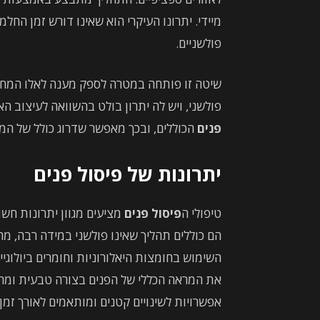
מיידי. יתרונו העיקרי הוא שאינו דורש זמן החלמ
פולשניים.
שיטה זו פותחה במטרה לספק מענה לאלו המחפש
פולשני, ויש לה יתרון בולט בהשוואה לעיצוב 
פנים
הכוללים, ובכך מאפשר שדרוג כולל של המ
יתרונות של פיסול פנים
טיפולי ה
פיסול פנים
מציעים מגוון יתרונות ח
הם כוללים תהליך שאינו פולשני במידה רבה, מה
השימוש בחומצות היאלורוניות וחומרים ביולו
את המראה הכללי של הפנים בצורה טבעית ומחמי
אפשרויות לשינויים קטנים ומותאמים לאורך זמ