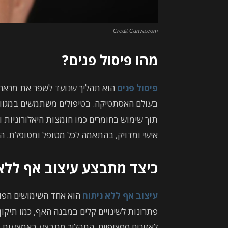
Credit Canva.com
מהו פיסול פנים?
פיסול פנים
הוא תהליך שנועד לשפר את מראה ה
בעולם האסתטיקה. בטיפולים משתמשים במגוון 
תוך שימוש בחומרים כמו חומצות היאלורוניות 
אישי ומדויק, בהתאמה לכל מטופל ומטופלת. הת
כיצד מתבצע עיצוב אף ללא 
עיצוב אף ללא ניתוח
הוא אחד השימושים הפופ
פתרונות לשינויים קלים במבנה האף, כמו תיקו
לאזורים ספציפיים. התהליך מתבצע באמצעות ה