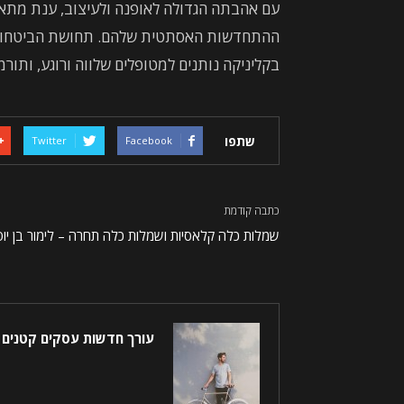
עם אהבתה הגדולה לאופנה ולעיצוב, ענת מתא
ההתחדשות האסתטית שלהם. תחושת הביטחון ש
בקליניקה נותנים למטופלים שלווה ורוגע, ותור
שתפו
Twitter
Facebook
כתבה קודמת
שמלות כלה קלאסיות ושמלות כלה תחרה – לימור בן יו
עורך חדשות עסקים קטנים