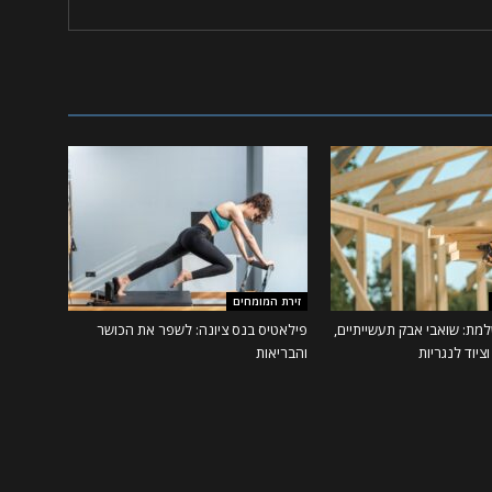
זירת המומחים
מת: שואבי אבק תעשייתיים,
פילאטיס בנס ציונה: לשפר את הכושר
ציוד לנגריות
והבריאות