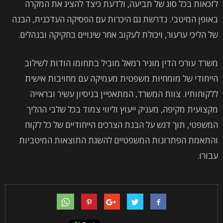
לזכאות בכל סוג של תביעה, ולדעת כיצד להציג את המקרה
באופן המיטבי. נדרשת גם היכרות עם הפסיקה העדכנית, הבנה
של הליכי ערעור, ויכולת לעקוב אחר שינויים בחקיקה ובנהלים.
משרד עורכי הדין מוניר רמאל מוביל בתחומו הודות לשילוב
הייחודי של מומחיות משפטית מעמיקה עם מחויבות אישית
ללקוחותיו. צוות המשרד, המתאפיין בניסיון עשיר ובראייה
מקצועית מקיפה, מעניק ייעוץ וליווי צמוד בכל שלבי ההליך
המשפטי, תוך דגש על הבנת הצרכים הייחודיים של כל לקוח
והתאמת הפתרונות המשפטיים להשגת התוצאות המיטביות
עבורו.