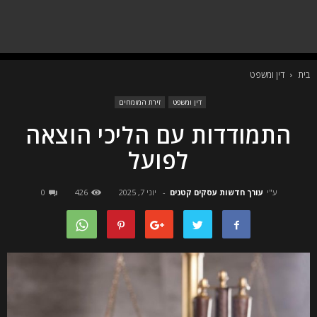
בית
דין ומשפט
דין ומשפט
זירת המומחים
התמודדות עם הליכי הוצאה
לפועל
ע"י
עורך חדשות עסקים קטנים
-
יוני 7, 2025
426
0