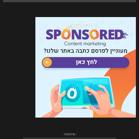
- פרסומת -