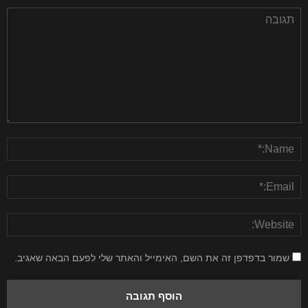
שמור בדפדפן זה את השם, האימייל והאתר שלי לפעם הבאה שאגיב.