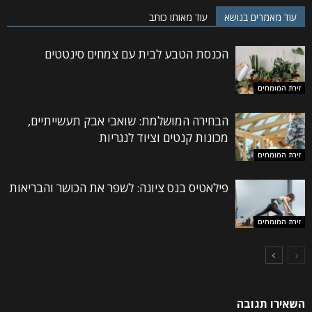
עוד מאמרים בנושא
עוד מאותו כותב
הכנסת הטבע לבית עם צמחים סינטטים
זירת המומחים
הבחירה המושלמת: שואבי אבק תעשייתיים,
מכונות קנטים וציוד לנגריות
זירת המומחים
פילאטיס בנס ציונה: לשפר את הכושר והבריאות
זירת המומחים
השאירו תגובה