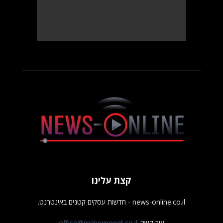
קצת עלינו
news-online.co.il - חדשות עסקים קטנים באינטרנט.
צור קשר:
office@mekomonet.co.il