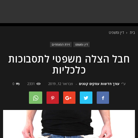
בית
דין ומשפט
דין ומשפט
זירת המומחים
חבל הצלה משפטי לתסבוכות
כלכליות
ע"י
עורך חדשות עסקים קטנים
-
פברואר 12, 2019
2331
0