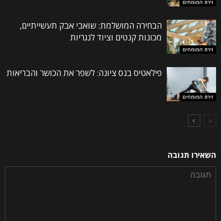
זירת המומחים
הבחירה המושלמת: שואבי אבק תעשייתיים,
מכונות קנטים וציוד לנגריות
זירת המומחים
פילאטיס בנס ציונה: לשפר את הכושר והבריאות
זירת המומחים
השאירו תגובה