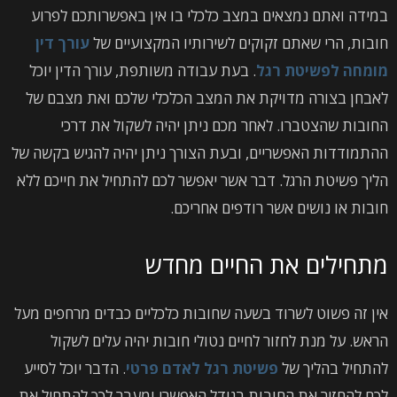
במידה ואתם נמצאים במצב כלכלי בו אין באפשרותכם לפרוע
חובות, הרי שאתם זקוקים לשירותיו המקצועיים של
עורך דין
מומחה לפשיטת רגל
. בעת עבודה משותפת, עורך הדין יוכל
לאבחן בצורה מדויקת את המצב הכלכלי שלכם ואת מצבם של
החובות שהצטברו. לאחר מכם ניתן יהיה לשקול את דרכי
ההתמודדות האפשריים, ובעת הצורך ניתן יהיה להגיש בקשה של
הליך פשיטת הרגל. דבר אשר יאפשר לכם להתחיל את חייכם ללא
חובות או נושים אשר רודפים אחריכם.
מתחילים את החיים מחדש
אין זה פשוט לשרוד בשעה שחובות כלכליים כבדים מרחפים מעל
הראש. על מנת לחזור לחיים נטולי חובות יהיה עלים לשקול
להתחיל בהליך של
פשיטת רגל לאדם פרטי
. הדבר יוכל לסייע
לכם להחזיר את החובות בגודל האפשרי ומעבר לכך להתחיל את