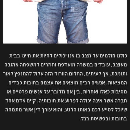
כולנו חולמים על מצב בו אנו יכולים לחיות את חיינו בבית
מעוצב, עובדים במשרה מועדפת וחוזרים למשפחה אהובה
ותומכת. אך לעיתים, החלום הוורוד הזה עלול להתנפץ לאור
המציאות. אנשים רבים מוצאים את עצמם בחובות כבדים
מסיבות כאלו ואחרות, בין אם מדובר על אנשים פרטיים או
חברה אשר אינה יכולה לפרוע את חובותיה. קיים אדם אחד
שיוכל לסייע לכם באותו הרגע, והוא עורך דין אשר מתמחה
בחובות ובפשיטת רגל.