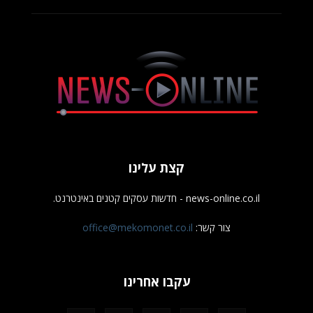
קצת עלינו
news-online.co.il - חדשות עסקים קטנים באינטרנט.
צור קשר:
office@mekomonet.co.il
עקבו אחרינו