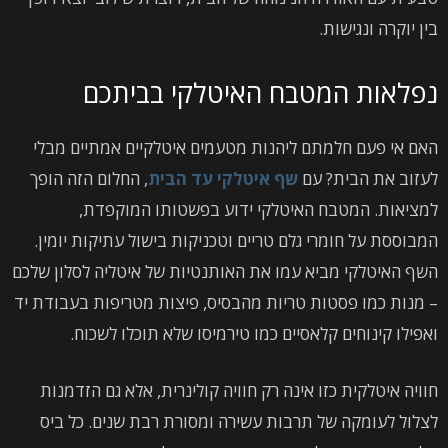
בין יוקרה ונגישות.
נפלאות המטבח האיטלקי בביתכם
האם אי פעם חלמתם ליהנות מטעמים איטלקיים אמתיים מבלי
לעזוב את הבית? עם
שף איטלקי עד הבית
, החלום הזה הופך
למציאות. המטבח האיטלקי ידוע בפשטותו המוקפדת,
המבוססת על חומרי גלם טריים וטכניקות בישול עתיקות יומין.
השף האיטלקי מביא עמו את האותנטיות של איטליה לסלון שלכם
– מנות כמו פסטות טריות מהבסיס, פיצות מטריפות בעבודת יד
ואפילו קינוחים קלאסיים כמו טירמיסו שלא תוכלו לשכוח.
חוויה איטלקית כזו אינה רק חוויה קולינרית, אלא גם הזדמנות
לצלול לעומקה של תרבות עשירה ומסורת רבת שנים. כל ביס