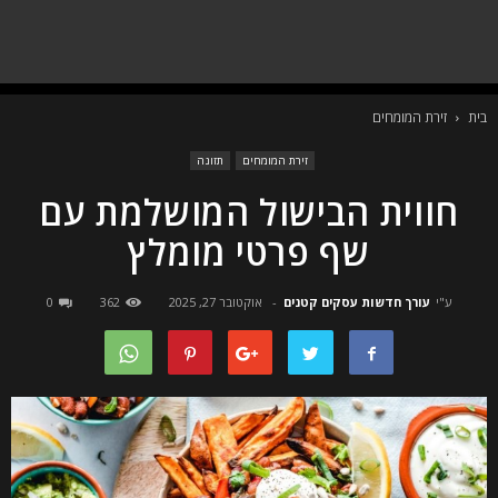
בית
זירת המומחים
זירת המומחים
תזונה
חווית הבישול המושלמת עם
שף פרטי מומלץ
ע"י
עורך חדשות עסקים קטנים
-
אוקטובר 27, 2025
362
0