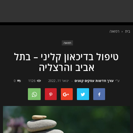
בית
רפואה
רפואה
טיפול בדיכאון קליני – בתל
אביב והרצליה
ע"י
עורך חדשות עסקים קטנים
-
ינואר 11, 2022
1126
0