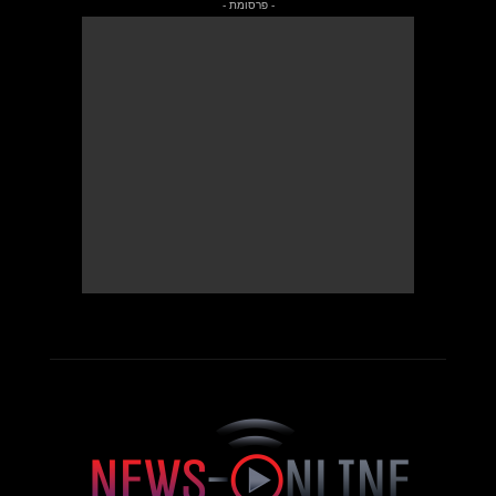
- פרסומת -