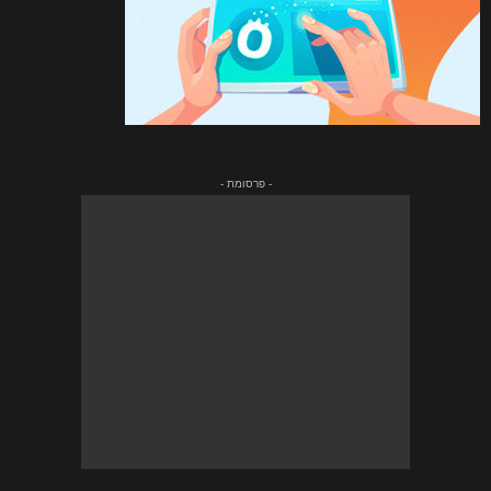
- פרסומת -