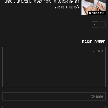
רפואה אסתטית: פיסול שפתיים וצעדים נוספים
לשיפור המראה
זירת המומחים
השאירו תגובה