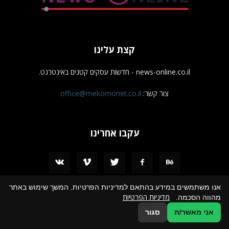
קצת עלינו
news-online.co.il - חדשות עסקים קטנים באינטרנט.
צור קשר:
office@mekomonet.co.il
עקבו אחרינו
אנו משתמשים במידע בהתאם למדיניות הפרטיות. המשך שימוש באתר
מדיניות הפרטיות
מהווה הסכמה.
מחפשים כותבים
פרסמו אצלנו
הצהרת נגישות
תמיכה
אני מאשר/ת
סגור
© כל הזכויות שמורות לחדשות עסקים קטנים