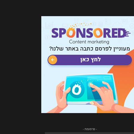
- פרסומת -