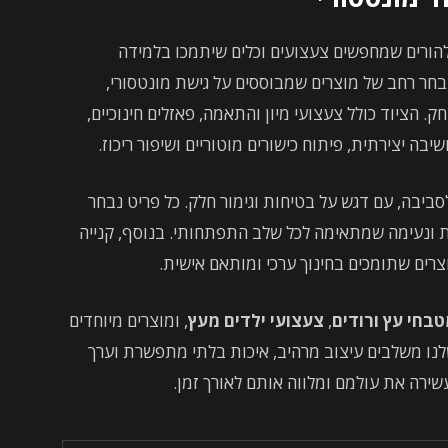
ורים שמחפשים צעצועים וכלים שיתמכו בלמידה
חר רחב של מוצרים שמבוססים על גישת מונטסורי,
הציוד כולל צעצועי מיון והתאמה, פאזלים חינוכיים,
בה יצירתית, פיתוח כישורים מוטוריים ושיפור ריכוז.
סביבה, עם דגש על בטיחות וגימור חלק. כל פריט נבחר
ית ונעימה שמתאימה לכל שלב התפתחותי. בנוסף, קנייה
צרים שתומכים בחינוך ערכי ומותאם אישית.
בחי עץ ורודים
,
צעצועי ילדים מעץ
, ומוצרים מיוחדים
לנו משלבים עיצוב מרהיב, איכות בלתי מתפשרת וערך
עשירה את עולמם ומלווה אותם לאורך זמן.