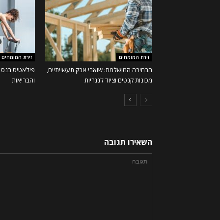
זירת המומחים
זירת המומחים
הבחירה המושלמת: שואבי אבק תעשייתיים,
פילאטיס בנס 
מכונות קנטים וציוד לנגריות
והבריאות
השאירו תגובה