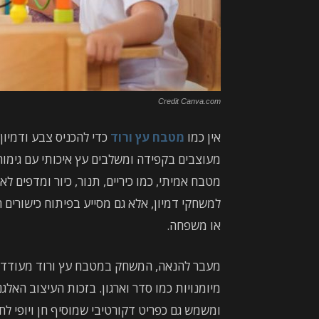
Credit Canva.com
אין כמו
מטבח עץ ורוד
כדי להכניס צבע ודמיו
מעוצבים בקפידה ומשלבים עץ איכותי עם גימור
מטבח אמיתי, כמו כיריים, תנור, כיור ומדפים 
למשחקי דמיון, אלא גם מסייע בפיתוח כישורי
או משפחה.
מעבר להנאה, המשחק במטבח עץ ורוד מעודד למ
מיומנויות כמו סדר וארגון. בזכות העיצוב האלג
ומשמש גם כפריט דקורטיבי שמוסיף חן ויופי לחל