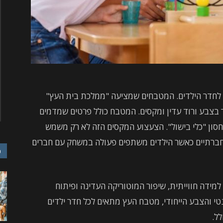
ן לחדר הילדים. המטבחים שמציעה "ממלכת בית העץ"
 בצבע ורוד עדין ומקסים. המטבח כולל פרטים שמדמים
לאחסון "כלי בישול". הצעצוע המקסים הזה לא רק משמש
ם חברתיים כאשר הילדים משתפים פעולה במשחק עם חברים
כ
ידה חווייתית, שיפור המוטוריקה העדינה ופיתוח
נטי והצבע הייחודי, מטבח העץ מתאים לכל חדר ילדים
ל.