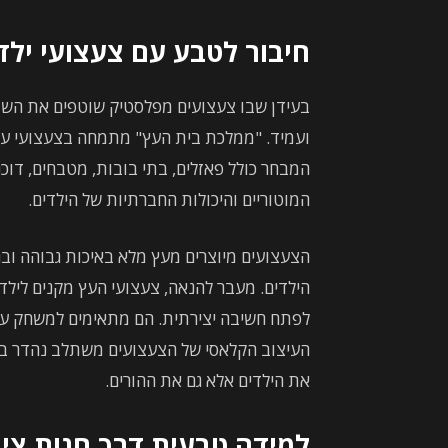
חיבור לטבע עם צעצועי ילד
בעידן שבו צעצועים מפלסטיק שוטפים את השו
ועמיד. "ממלכת בית העץ" מתמחה בצעצועי עץ ש
המבחר כולל פאזלים, בתי בובות, מטבחים, דוכנ
המוטוריים והיכולות החברתיות של הילדים.
הצעצועים מיוצרים מעץ מלא באיכות גבוהה ובג
הילדים. מעבר להנאה, צעצועי העץ מקנים לילד
לפתח חשיבה יצירתית. הם מתאימים למשחק עצ
העיצוב הקלאסי של הצעצועים משתלב נהדר בכל
את הילדים אלא גם את ההורים.
למידה טבעית דרך חנות ציו