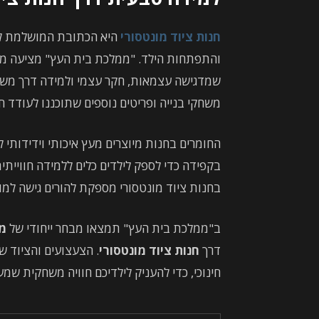
חנות ציוד מונטסורי
היא הכתובת המושלמת לה
והתפתחות הילד. "ממלכת בית העץ" מציעה מב
שמדגישה עצמאות, חקר עצמי ולמידה דרך משחק. 
משחקי בנייה ופריטים נוספים שתוכננו לעודד חשי
החומרים בחנות מיוצרים מעץ איכותי וידידותי ל
בקפידה כדי לספק לילדים כלים ללמידה חוויית
בחנות ציוד מונטסורי מספקת להורים גישה למו
ב"ממלכת בית העץ" תמצאו מבחר ייחודי של
מט
דרך
חנות ציוד מונטסורי
. הצעצועים והציוד ש
חינוכי, כדי להעניק לילדיכם חוויה משחקית שמ