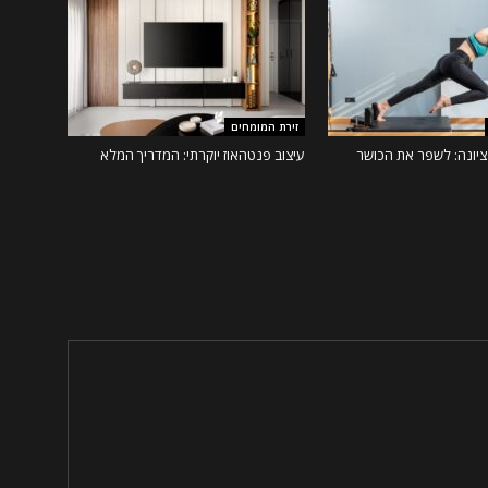
זירת המומחים
ציונה: לשפר את הכושר
עיצוב פנטהאוז יוקרתי: המדריך המלא