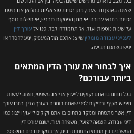
בכל מצב בו אתם מרגישים שישנה בעיה, בין אם הלנת שכר
שאינה באופן חד פעמי, מתן זכויות סוציאליות במלואן או רמיסת
זכויות בתנאי עבודה: אי מתן הפסקות כנדרש, אי תשלום נוסף
על שעות נוספות ועוד, אל תתמודדו לבד. פנו אל
עורך דין
לענייני עבודה מומלץ
שייצג אתכם מול המעסיק, יגיע להסדר או
יגיש בשמכם תביעה.
איך לבחור את עורך הדין המתאים
ביותר עבורכם?
בכל תחום בו אתם זקוקים לייעוץ או ייצוג משפטי, חשוב לעשות
חיפוש מקיף ובדיקות לפני שאתם בוחרים בעורך הדין. בחרו עורך
דין אשר מתמחה וממקד בתחום בו אתם זקוקים לייעוץ וייצוג כמו
דיני עבודה, הוצאה לפועל, משפחה ועוד. ישנם עורכי דין
המשלבים בין תחומי התמחות רבים, אך במקרים רבים המשפט: