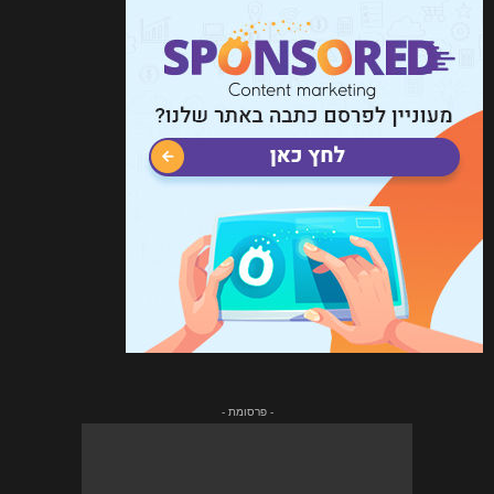
- פרסומת -