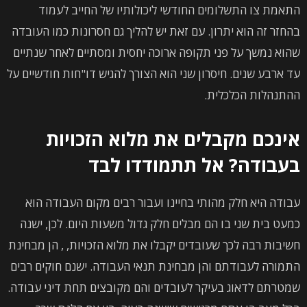
התאמת צו התשלומים החודשי ליכולותיו של החייב לעמוד
בהחזר זה הוא יתרון. עם זאת יש להליך גם חסרונות כמו העובדה
שהוא נמשך על פני תקופה ארוכה יחסית ומסתיים לאחר שנתיים
עד ארבע שנים. חיסרון שני הוא הצורך להגיש דו"חות חודשיים על
ההתנהלות הכלכלית.
אינכם מקבלים את מלוא הזכויות
בעבודה? אל תתמודדו לבד
עבודה היא חלק מהותי בחיינו ועבור רבים מקום העבודה הוא
כמעט בית שני בו הם מבלים חלק גדול משעות היום. לכן, ישנה
חשיבות רבה לכך שעובדים יקבלו את מלוא הזכויות, , הן מבחינת
התמורה לעבודתם והן מבחינת תנאי העבודה. ישנם חוקים רבים
שמטרתם לדאוג בעיקר לעובדים והם מקובצים תחת דיני עבודה.