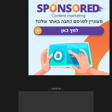
- פרסומת -