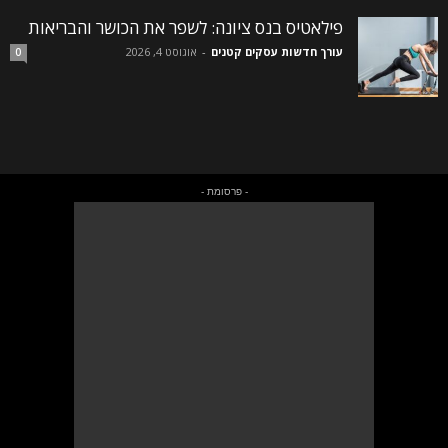
פילאטיס בנס ציונה: לשפר את הכושר והבריאות
עורך חדשות עסקים קטנים
-
אוגוסט 4, 2026
0
- פרסומת -