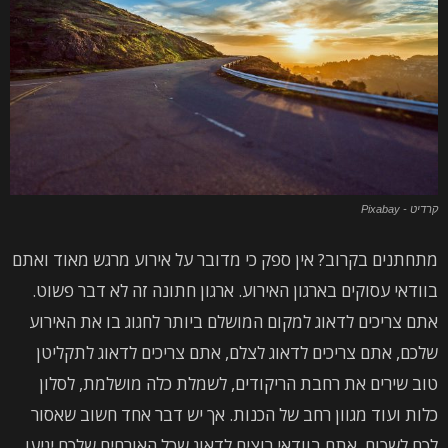
קרדיט - Pixabay
מתחתנים בקרוב? אין ספק כי מדובר על אירוע מרגש מאוד ואתם
בוודאי עסוקים בארגון האירוע. ארגון חתונה זה לא דבר פשוט.
אתם צריכים לדאוג למקום המושלם ביותר לחגוג בו את האירוע
שלכם, אתם צריכים לדאוג לצלם, אתם צריכים לדאוג לתקליטן
טוב שירים את רחבת הריקודים, לשמלת כלה מושלמת, לסלון
כלות ועוד מגוון רחב של הכנות. אך יש דבר אחד חשוב שאסור
לכם לשכוח. אתם בוודאי רוצים לדאוג שכל האורחים שלכם יגיעו