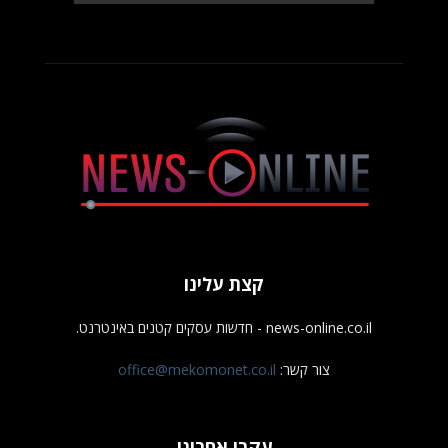
קצת עלינו
news-online.co.il - חדשות עסקים קטנים באינטרנט.
צור קשר:
office@mekomonet.co.il
עקבו אחרינו