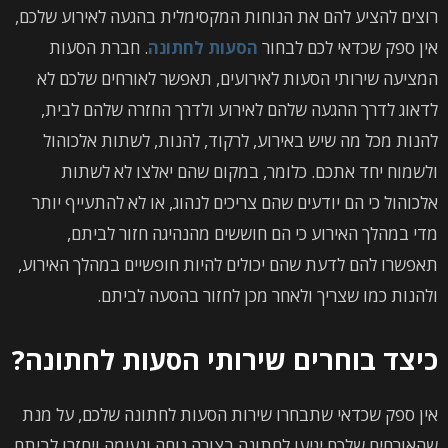
רוצים להציע להם את הנוחות המקסימלית בהגעה לאירוע שלכם,
אין ספק שכדאי לכם לבחור
הסעות לחתונה
. חברת הסעות
המציעה שירותי הסעות לאירועים, תאפשר לאורחים שלכם לא
לדאוג לדרך ההגעה שלהם לאירוע ולדרך החזרה שלהם לבית,
להנות מכל מה שיש באירוע, לרקוד, להנות, לשתות אלכוהול
ולשמוח יחד אתכם. כלומר, במקום שהם יאלצו לא לשתות
אלכוהול כי הם יודעים שהם צריכים לנהוג, או לא להתעייף יותר
מדי במהלך האירוע כי הם חוששים מהנהיגה חזור לביתם,
תאפשרו להם לדעת שהם יכולים להיות חופשיים במהלך האירוע,
ולהנות כמו שצריך ולאחר מכן לחזור בהסעה לביתם.
כיצד בוחרים שירותי הסעות לחתונה?
אין ספק שכדאי שתבחרו שירות הסעות לחתונה שלכם, על מנת
שהאורחים שלכם יגיעו לחתונה בצורה נוחה ונעימה ויחזרו לביתם