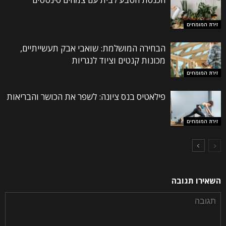
זירת המומחים
הבחירה המושלמת: שואבי אבק תעשייתיים,
מכונות קנטים וציוד לנגריות
זירת המומחים
פילאטיס בנס ציונה: לשפר את הכושר והבריאות
זירת המומחים
השאירו תגובה