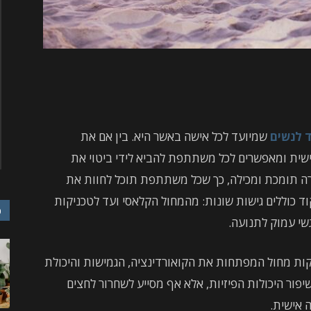
ד לנשים
שמיועד לכל אישה באשר היא. בין אם את
ישית ומאפשרים לכל משתתפת להביא לידי ביטוי את
וירה תומכת ומכילה, כך שכל משתתפת תוכל לחוות את
ד כוללים גישות שונות: מהמחול הקלאסי ועד לטכניקות
כ
גשי עמוק לתנועה.
ת מחול המפתחות את הקואורדינציה, הגמישות והיכולת
יפור היכולות הפיזיות, אלא אף מסייע לשחרור לחצים
 אישית.