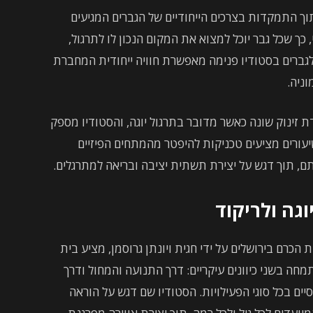
תוך התמקדות בצרכים הייחודיים של הגברים המגיעים
כך שכל גבר יוכל למצוא את המקום הנכון לו לתרגול,
לגברים בסטודיו פנימה מאפשרת חוויה ייחודית המחברת
וניה.
 זינוק שונה כאשר מדובר בתרגול יוגה, והסטודיו מספק
ורים מציעים טכניקות להיפטר מהמתחים הפיזיים
תם, תוך דגש על יצירת תשתית יציבה ובריאה למתרגלים.
וגה ולריקוד
וקם בשנת 2008 בשכונת בית הכרם בירושלים על ידי חגית ויונתן גרוסמן, מציע בית
תמחה בשני כיוונים עיקריים: דרך התנועה והמחול ודרך
סיים בכל סוגי הפעילויות. הסטודיו שם דגש על הוראה