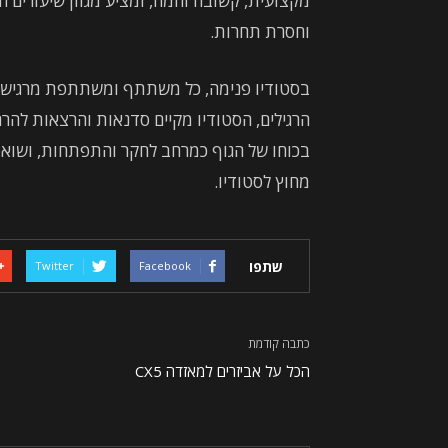
מקצועית, קשובה וחמה, ומציע מגוון שיעורים המ
וחסרת תחרות.
בסטודיו פנימה, כל משתתף ומשתתפת מרגישי
הרגילים, הסטודיו מקיים סדנאות והרצאות להר
בכוחו של הגוף כמרחב לחקר והתפתחות, ושואפי
מחוץ לסטודיו.
שתפו
Twitter
Facebook
כתבה קודמת
הכל על אביזרים למאזדה CX5