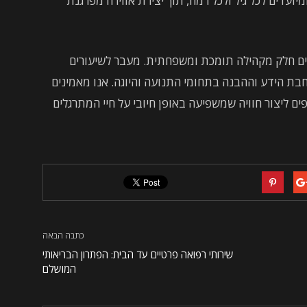
יועדים לכל גיל ולכל רמה, תוך יצירת אווירה מפרגנת
ם חלק מקהילה תומכת ומשפחתית. מעבר לשיעורים
חבת הידע וההבנה בתחומי התנועה והיוגה. אנו מאמינים
ם ליצור חוויה שמשפיעה באופן חיובי על חיי המתרגלים
כתבה הבאה
שירותי רפואה פרטיים עד הבית: הפתרון הבריאותי
המושלם