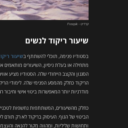
קרדיט - Freepik
שיעור ריקוד לנשים
בסטודיו פנימה, תוכלי להשתתף ב
שיעור ריקו
מתחילה או בעלת ניסיון, השיעורים מותאמים א
הסגנון והקצב הייחודי שלה. הסטודיו מציע או
הריקוד כחלק מהמסע הפנימי שלה. לימודי הריקו
מודרניות יותר המאפשרות ביטוי אישי וחיבור ר
כחלק מהשיעורים, המשתתפות נחשפות לטכניקו
הביטוי של הגוף. העיסוק בריקוד לא רק תורם לש
ותחושות שליליות, ומהווה מקור להנאה והעצמה