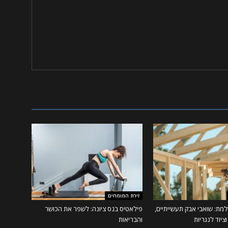
זירת המומחים
מת: שואבי אבק תעשייתיים,
פילאטיס בנס ציונה: לשפר את הכושר
ציוד לנגריות
והבריאות