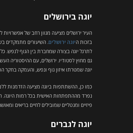
יוגה בירושלים
העיר ירושלים מציעה מגוון רחב של אפשרויות 
בזכות ה
יוגה ירושלים
. השיעורים מתמקדים בשי
לתרגל יוגה בצורה שמחברת בין הגוף לנפש. כל 
גם מחוץ לסטודיו. ירושלים, עם ההיסטוריה העש
יוגה שמטרתו איזון גוף ונפש, והעמקה בחקר ה
כמו כן, ההשתתפות ביוגה מציעה הזדמנות ללמו
נפרד מההתפתחות האישית בכל רמות היוגה. השי
פיזיים ומנטליים שמובילים לחיים בריאים ומאושרי
יוגה לגברים