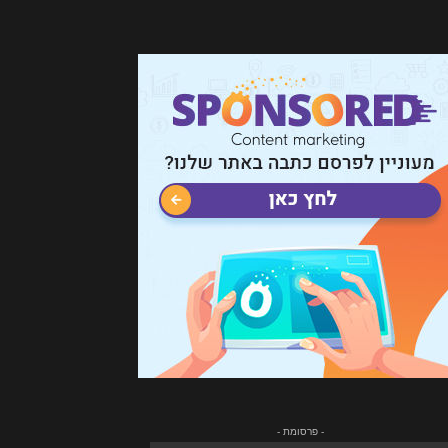
- פרסומת -