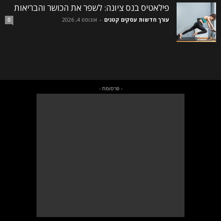
פילאטיס בנס ציונה: לשפר את הכושר והבריאות
עורך חדשות עסקים קטנים
-
אוגוסט 4, 2026
0
- פרסומת -