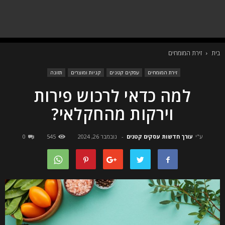
בית
זירת המומחים
זירת המומחים
עסקים קטנים
קניות ומוצרים
תזונה
למה כדאי לרכוש פירות
וירקות מהחקלאי?
ע"י
עורך חדשות עסקים קטנים
-
נובמבר 26, 2024
545
0