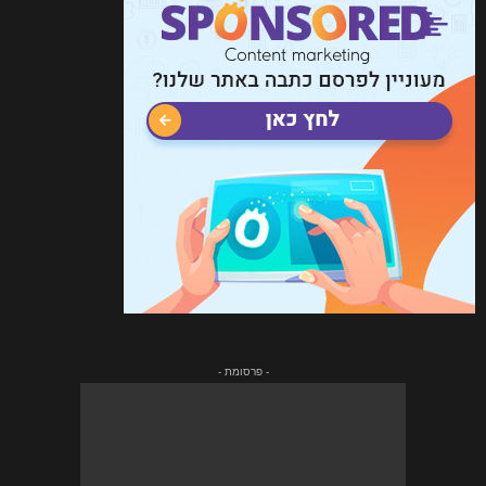
- פרסומת -