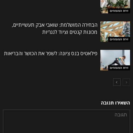
זירת המומחים
הבחירה המושלמת: שואבי אבק תעשייתיים,
מכונות קנטים וציוד לנגריות
זירת המומחים
פילאטיס בנס ציונה: לשפר את הכושר והבריאות
זירת המומחים
השאירו תגובה