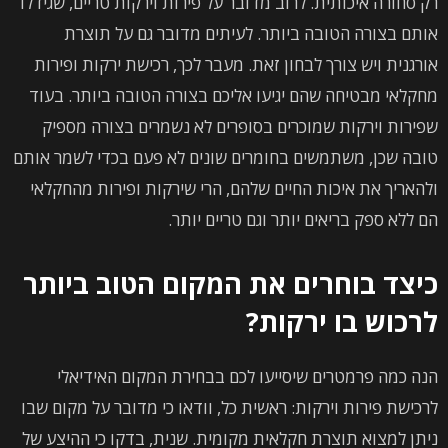
רק סחורה איכותית. לרוב מדובר על פירות וירקות טריים, שגידלו
אותם בצורה הטובה ביותר. לעיתים מדובר גם על תוצרת
אורגנית ויש צורך לבחון זאת. מעבר לכך, רכישת ירקות ופירות
מחקלאי מבטיחה שהם יגיעו אליכם בצורה הטובה ביותר. בעוד
שפירות וירקות שמוכרים בסופרים לא נשמרים בצורה מספיק
טובה שכן, משתמשים בחומרים שונים לא פעם בכדי לשמר אותם
ולהאריך את איכות החיים שלהם, הרי שירקות ופירות מהחקלאי
הם ללא ספק בריאים יותר וגם טריים יותר.
כיצד בוחרים את המקום הטוב ביותר
לרכוש בו ירקות?
הנה כמה פרמטרים שיסייעו לכם בבחירת המקום האידיאלי
לרכישת פירות וירקות: ראשית כל, וודאו כי מדובר על מקום שבו
ניתן למצוא תוצרת חקלאית מקומית. שנית, בדקו כי ההיצע של