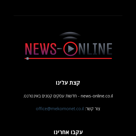
קצת עלינו
news-online.co.il - חדשות עסקים קטנים באינטרנט.
צור קשר:
office@mekomonet.co.il
עקבו אחרינו