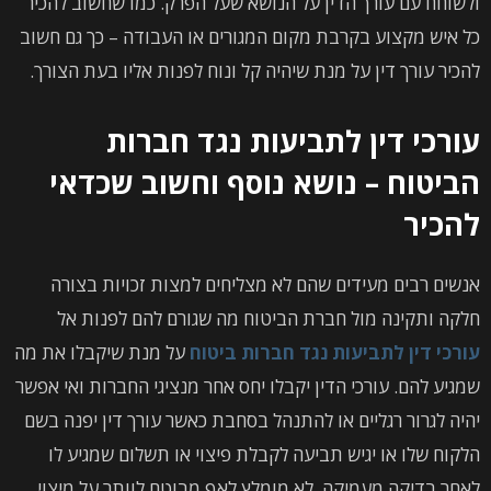
ולשוחח עם עורך הדין על הנושא שעל הפרק. כמו שחשוב להכיר
כל איש מקצוע בקרבת מקום המגורים או העבודה – כך גם חשוב
להכיר עורך דין על מנת שיהיה קל ונוח לפנות אליו בעת הצורך.
עורכי דין לתביעות נגד חברות
הביטוח – נושא נוסף וחשוב שכדאי
להכיר
אנשים רבים מעידים שהם לא מצליחים למצות זכויות בצורה
חלקה ותקינה מול חברת הביטוח מה שגורם להם לפנות אל
עורכי דין לתביעות נגד חברות ביטוח
על מנת שיקבלו את מה
שמגיע להם. עורכי הדין יקבלו יחס אחר מנציגי החברות ואי אפשר
יהיה לגרור רגליים או להתנהל בסחבת כאשר עורך דין יפנה בשם
הלקוח שלו או יגיש תביעה לקבלת פיצוי או תשלום שמגיע לו
לאחר בדיקה מעמיקה. לא מומלץ לאף מבוטח לוותר על מיצוי