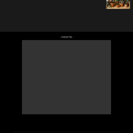
- פרסומת -