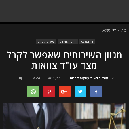
בית
דין ומשפט
דין ומשפט
זירת המומחים
עסקים קטנים
מגוון השירותים שאפשר לקבל
מצד עו"ד צוואות
ע"י
עורך חדשות עסקים קטנים
-
יוני 27, 2025
358
0