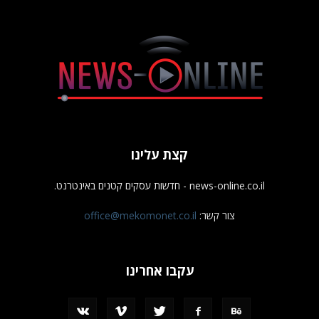
קצת עלינו
news-online.co.il - חדשות עסקים קטנים באינטרנט.
צור קשר:
office@mekomonet.co.il
עקבו אחרינו