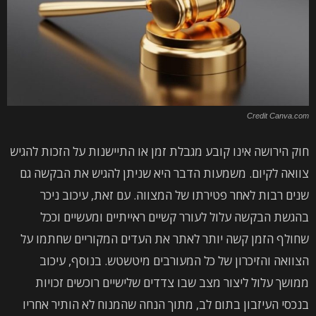
Credit Canva.com
חוק הירושה אינו קובע מגבלת זמן או התיישנות על הזכות להגיש
צוואה לקיום. משמעות הדבר היא שניתן להגיש את הבקשה גם
שנים רבות לאחר פטירתו של המצווה. עם זאת, עיכוב ניכר
בהגשת הבקשה עלול לעורר קשיים ראייתיים ומעשיים וככל
שחולף הזמן קשה יותר לאתר את העדים המקוריים שחתמו על
הצוואה והזיכרון של כל המעורבים מיטשטש. בנוסף, עיכוב
ממושך עלול ליצור מצב שבו צדדים שלישיים רוכשים זכויות
בנכסי העיזבון בתום לב, מתוך הנחה שהמנוח לא הותיר אחריו