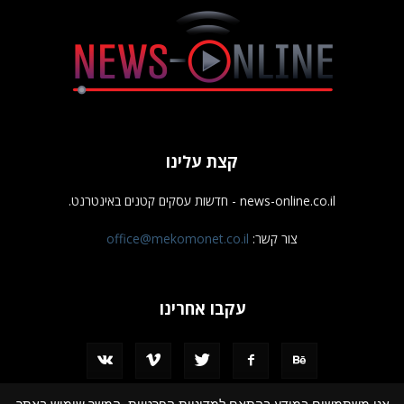
קצת עלינו
news-online.co.il - חדשות עסקים קטנים באינטרנט.
צור קשר:
office@mekomonet.co.il
עקבו אחרינו