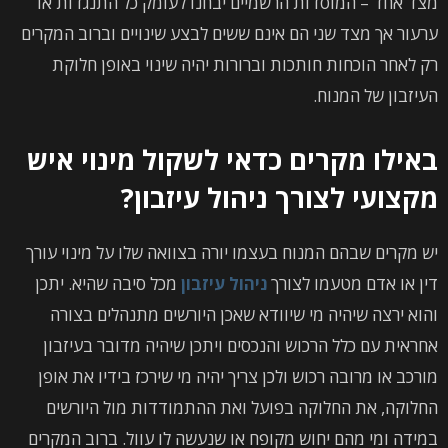
מצד אחד – המוסדות הרשמיים יבחנו לעומק כל התנגדות או
ערעור אך מצד שני הם אינם ששים לבצע שינויים וברוב המקרים
רק לאחר הוכחות חותכות וברורות יהיה שינוי באופן חלוקת
העיזבון של המנוח.
באילו מקרים כדאי לשקול מינוי איש
מקצועי לצורך ניהול עיזבון?
יש מקרים שבהם המנוח בעצמו יורה בצוואה שלו על מינוי עורך
דין או אדם מטעמו לצורך
ניהול עיזבון
מכל סיבה שהיא. יתכן
והוא ירצה שיהיה מי שיוודא שאכן היורשים מתנהלים בצורה
אחראית עם כלל הרכוש והנכסים ויתכן שיהיה מדובר בעיזבון
מורכב או מרובה רכוש ולכן צריך יהיה מי שירכז בידיו את אופן
החלוקה, את החלוקה בפועל ואת ההתמודדות מול היורשים
במידה ומי מהם יחוש מקופח או שנעשה לו עוול. ברוב המקרים