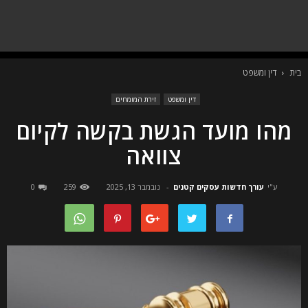
בית
דין ומשפט
דין ומשפט
זירת המומחים
מהו מועד הגשת בקשה לקיום
צוואה
ע"י
עורך חדשות עסקים קטנים
-
נובמבר 13, 2025
259
0