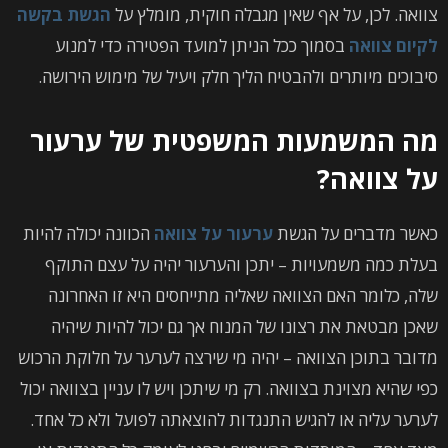
צוואה. לכן, על אף שאין מגבלה חוקית, מומלץ על
הגשת בקשה
לקיום צוואה
בסמוך ככל הניתן למועד הפטירה כדי למנוע
סיבוכים מיותרים ולהבטיח הליך חלק ויעיל של מימוש הירושה.
מה המשמעות המשפטית של ערעור
על צוואה?
כאשר מדברים על הגשת
ערעור על צוואה
הכוונה יכולה להיות
בעלת כמה משמעויות – יתכן והערעור יהיה על עצם התוקף
שלה, כלומר האם הצוואה שאליה מתייחסים היא זו האחרונה
שאכן מבטאת את רצונו של המנוח אך גם יכול להיות שיהיה
מדובר בתוכן הצוואה – יהיה מי שירצה לערער על חלוקת הרכוש
כפי שהיא מצוינת בצוואה. רק מי שיתכן ויש לו עניין בצוואה יכול
לערער עליה או להגיש התנגדות להוצאתה לפועל ולא כל אחד.