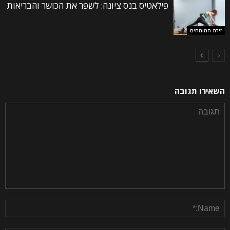
פילאטיס בנס ציונה: לשפר את הכושר והבריאות
זירת המומחים
השאירו תגובה