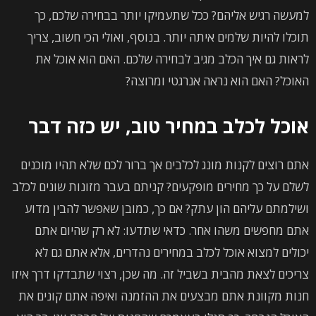
למעשה רגיש אליהם? ככל שתעמיקו יותר בבחירה שלכם, כך
תוכלו להיות שלמים איתה יותר. בנוסף, ואולי הכי חשוב, צריך
לראות גם איך הכלב מגיב לבחירה שלכם. האם הוא אוכל את
האוכל? האם הוא נראה אנרגטי ומרוצה?
אוכל לכלב במחיר טוב, יש כזה דבר
אתם רוצים לקנות מונג לכלבים אך ברור לכם שלא תהיו מוכנים
לשלם על כך מחירים מופקעים? קניתם בעבר מזונות שונים לכלב
ושילמתם עליהם הון עתק? אם כך, כמובן שאפשר להבין מדוע
אתם מחפשים משהו אחר. כדאי שתדעו: לא רק שהיום אתם
יכולים למצוא אוכל לכלב במחירים נהדרים, אלא אתם גם לא
צריכים לצאת מהבית בשביל זה. מה שכן, רצוי שתבדקו דרך איזו
חנות מקוונת אתם מבצעים את ההזמנה ואיפה אתם קונים את