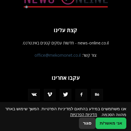
קצת עלינו
news-online.co.il - חדשות עסקים קטנים באינטרנט.
צור קשר:
office@mekomonet.co.il
עקבו אחרינו
אנו משתמשים במידע בהתאם למדיניות הפרטיות. המשך שימוש באתר
מדיניות הפרטיות
מהווה הסכמה.
מחפשים כותבים
פרסמו אצלנו
הצהרת נגישות
תמיכה
אני מאשר/ת
סגור
© כל הזכויות שמורות לחדשות עסקים קטנים