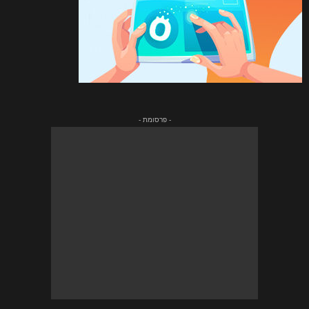
- פרסומת -