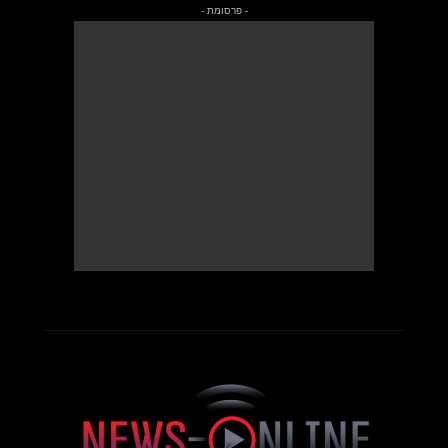
- פרסומת -