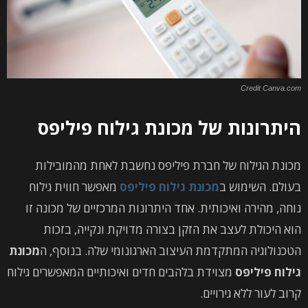
Credit Canva.com
היתרונות של מכונת גילוח פיליפס
מכונת הגילוח של חברת פיליפס נחשבת לאחת מהמובילות
בעולם. השימוש ב
מכונת גילוח פיליפס
מאפשר חווית גילוח
נוחה, מהירה ואיכותית. אחד היתרונות המרכזיים של מכונה זו
הוא היכולת לעצב את הזקן בצורה מדויקת ונקייה, בזכות
הטכנולוגיה המתקדמת העיצוב הארגונומי שלה. בנוסף, ה
מכונת
גילוח פיליפס
מצוידת בלהבים חדים ואיכותיים המאפשרים גילוח
קרוב לעור ללא גירויים.