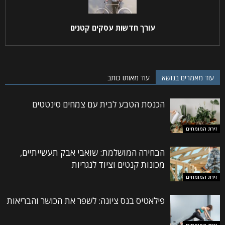
עורך חדשות עסקים קטנים
עוד מאמרים בנושא
עוד מאותו כותב
הכנסת הטבע לבית עם צמחים סינטטים
זירת המומחים
הבחירה המושלמת: שואבי אבק תעשייתיים,
מכונות קנטים וציוד לנגריות
זירת המומחים
פילאטיס בנס ציונה: לשפר את הכושר והבריאות
זירת המומחים