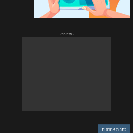
- פרסומת -
כתבות אחרונות