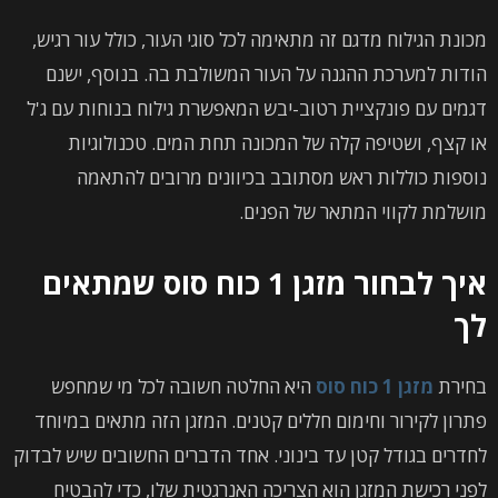
מכונת הגילוח מדגם זה מתאימה לכל סוגי העור, כולל עור רגיש,
הודות למערכת ההגנה על העור המשולבת בה. בנוסף, ישנם
דגמים עם פונקציית רטוב-יבש המאפשרת גילוח בנוחות עם ג'ל
או קצף, ושטיפה קלה של המכונה תחת המים. טכנולוגיות
נוספות כוללות ראש מסתובב בכיוונים מרובים להתאמה
מושלמת לקווי המתאר של הפנים.
איך לבחור מזגן 1 כוח סוס שמתאים
לך
בחירת
מזגן 1 כוח סוס
היא החלטה חשובה לכל מי שמחפש
פתרון לקירור וחימום חללים קטנים. המזגן הזה מתאים במיוחד
לחדרים בגודל קטן עד בינוני. אחד הדברים החשובים שיש לבדוק
לפני רכישת המזגן הוא הצריכה האנרגטית שלו, כדי להבטיח