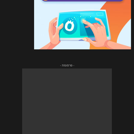
- פרסומת -