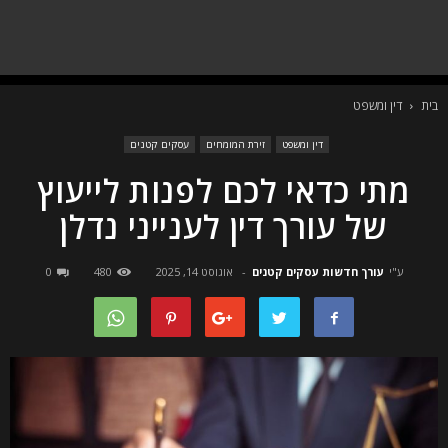
בית
דין ומשפט
דין ומשפט
זירת המומחים
עסקים קטנים
מתי כדאי לכם לפנות לייעוץ
של עורך דין לענייני נדלן
ע"י
עורך חדשות עסקים קטנים
-
אוגוסט 14, 2025
480
0