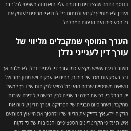
בנוסף החוזה שהצדדים חותמים עליו הוא חוזה משפטי לכל דבר
ועניין ולא מומלץ לקרוא ולחתום בלי לוודא שמבינים לעומק את
כל הסעיפים ואת הניסוח הפתלתל.
הערך המוסף שמקבלים מליווי של
עורך דין לענייני נדלן
חשוב לדעת שאיש מקצוע כמו עורך דין לענייני נדלן לא מלווה אך
ורק בעסקאות מכר של דירות, בתים או עסקים ויש מגוון רחב של
נושאים משפטיים שבהם הוא יכול לסייע ללקוחות שלו. כך למשל
יש הבדל בין רכישת דירה יד שנייה לבין רכישה של דירה ישירות
מהקבלן לאחר סיום הבנייה של הפרויקט ועורך הדין שילווה את
הלקוח יידע איך לדייק את הליווי שלו ולהפוך את הייעוץ למותאם
אישית על פי הקריטריונים הספציפיים והנסיבות של כל לקוח