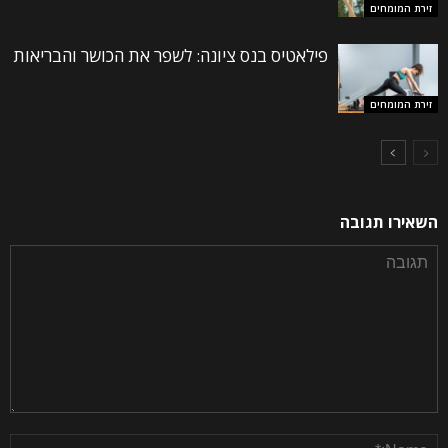
זירת המומחים
פילאטיס בנס ציונה: לשפר את הכושר והבריאות
זירת המומחים
השאירו תגובה