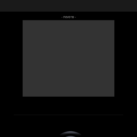
- פרסומת -