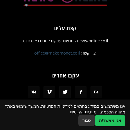
קצת עלינו
news-online.co.il - חדשות עסקים קטנים באינטרנט.
צור קשר:
office@mekomonet.co.il
עקבו אחרינו
אנו משתמשים במידע בהתאם למדיניות הפרטיות. המשך שימוש באתר
מדיניות הפרטיות
מהווה הסכמה.
מחפשים כותבים
פרסמו אצלנו
הצהרת נגישות
תמיכה
אני מאשר/ת
סגור
© כל הזכויות שמורות לחדשות עסקים קטנים