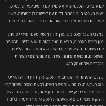
עם עובדים, והסכמי שיתוף פעולה עם גורמים עסקיים. כמו כן,
ייעוץ משפטי חיוני בהתמודדות עם דרישות רגולטוריות, רישוי
עסק, והבטחת עמידה בהוראות הגנת הצרכן והגנת הפרטיות.
במצבי משבר וסכסוכים, עורך הדין מספק מענה מיידי לסוגיות
כגון הפרת הסכמים, תביעות מצד לקוחות או עובדים, וסכסוכים
עם רשויות מס. הוא מסייע בניהול משא ומתן, ייצוג בהליכים
משפטיים, וגיבוש פתרונות יצירתיים המותאמים למציאות
הכלכלית של העסק הקטן.
בשלבי התפתחות והתרחבות העסק, עורך הדין מלווה תהליכי
גיוס השקעות, כניסת שותפים חדשים, רכישת נכסים ופיתוח קניין
רוחני. יכולתו לספק ייעוץ מונע בזמן אמת, תוך ראייה רחבה של
השוק והמגמות בענף, מאפשרת לעסק הקטן להתמקד בליבת