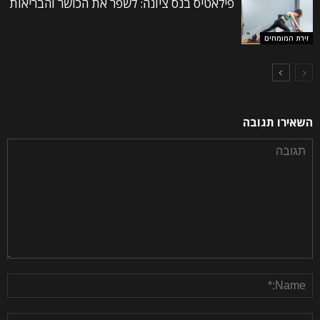
פילאטיס בנס ציונה: לשפר את הכושר והבריאות
זירת המומחים
השאירו תגובה