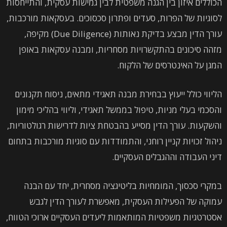
הכוללים איזון בין הגנה משפטית לבין גמישות עסקית, והתייחסות
לסוגיות של הפרות, סעדים ופתרון סכסוכים. בעסקאות מורכבות,
עורך הדין מבצע בדיקת נאותות (Due Diligence) מקיפה,
מזהה סיכונים בהתקשרויות מסחריות, ומבנה עסקאות באופן
המגן על האינטרסים של הלקוח.
הליווי כולל ייעוץ בבחירת מבנה תאגידי מתאים, ניסוח תקנונים
והסכמי בעלי מניות, טיפול בממשל תאגידי, וליווי בהליכי מימון
והשקעות. עורך הדין מסייע בהבטחת ציות לדרישות רגולטוריות,
ניהול זכויות קניין רוחני, והתמודדות עם סוגיות מורכבות בתחום
דיני העבודה וההגבלים העסקיים.
במקרי סכסוך, המומחיות בליטיגציה מסחרית, יחד עם הבנה
עמוקה של הפעילות העסקית, מאפשרת לעורך הדין לגבש
אסטרטגיות משפטיות המותאמות ליעדים העסקיים ארוכי הטווח,