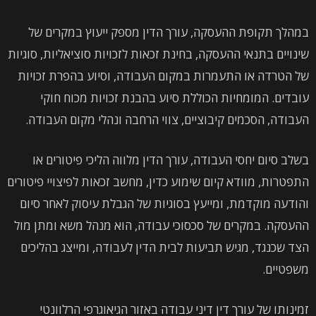
במהלך תקופת ההעסקה, עורך הדין מספק ייעוץ במקרים של
שינויים בתנאי ההעסקה, בחינת זכאות לזכויות סוציאליות, סוגיות
של הטרדה או התעמרות במקום העבודה, וסיוע בהפרת זכויות
עובדים. המומחיות הכוללת סיוע בהבנת זכויות מכוח חוקי
העבודה, הסכמים קיבוציים, צווי הרחבה ונהלי מקום העבודה.
בשלב סיום יחסי העבודה, עורך הדין מלווה הליכי פיטורים או
התפטרות, מוודא קיום שימוע כדין, מחשב זכאות לפיצויי פיטורים
והודעה מוקדמת, ומייעץ בסוגיות של הגבלת עיסוק לאחר סיום
ההעסקה. במקרים של סכסוכי עבודה, הוא מנהל משא ומתן מול
הצד שכנגד, מגיש תביעות לבית הדין לעבודה, ומייצג בהליכים
משפטיים.
זמינותו של עורך דין דיני עבודה באזור הגיאוגרפי הרלוונטי