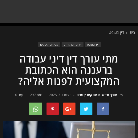
בית
דין ומשפט
דין ומשפט
זירת המומחים
עסקים קטנים
מתי עורך דין דיני עבודה
ברעננה הוא הכתובת
המקצועית לפנות אליה?
ע"י
עורך חדשות עסקים קטנים
-
דצמבר 3, 2025
297
0