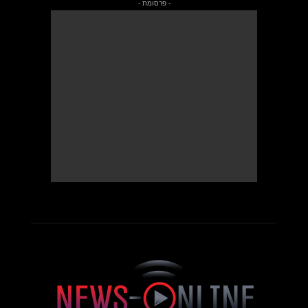
- פרסומת -