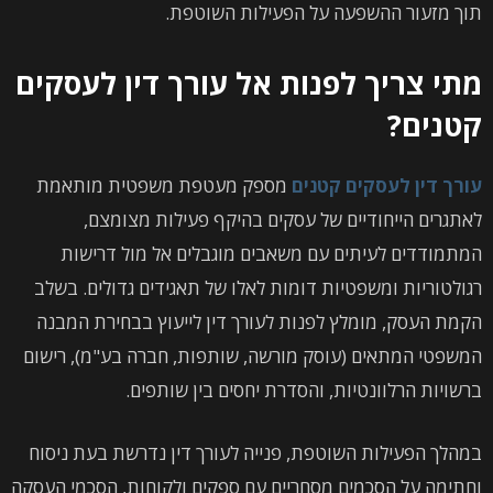
תוך מזעור ההשפעה על הפעילות השוטפת.
מתי צריך לפנות אל עורך דין לעסקים
קטנים
?
עורך דין לעסקים קטנים
מספק מעטפת משפטית מותאמת
לאתגרים הייחודיים של עסקים בהיקף פעילות מצומצם,
המתמודדים לעיתים עם משאבים מוגבלים אל מול דרישות
רגולטוריות ומשפטיות דומות לאלו של תאגידים גדולים. בשלב
הקמת העסק, מומלץ לפנות לעורך דין לייעוץ בבחירת המבנה
המשפטי המתאים (עוסק מורשה, שותפות, חברה בע"מ), רישום
ברשויות הרלוונטיות, והסדרת יחסים בין שותפים.
במהלך הפעילות השוטפת, פנייה לעורך דין נדרשת בעת ניסוח
וחתימה על הסכמים מסחריים עם ספקים ולקוחות, הסכמי העסקה