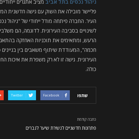
ניהול נכסים בתל אביב
מציב אתגרים ייחודיים
פליישר מובילה את השוק עם גישה חדשנית המ
העיר. החברה פיתחה מודל ייחודי של "ניהול 
לשינויים בסביבה העירונית. לדוגמה, הם משלבי
הרעש, ומתאימים את תוכניות האחזקה בהתאם. 
חכמה", המעודדת שיתוף משאבים בין בניינים סמ
העירונית. גישה זו לא רק משפרת את איכות החי
כולה.
שתפו
Twitter
Facebook
כתבה קודמת
פתרונות חדשניים לנשירת שיער לגברים