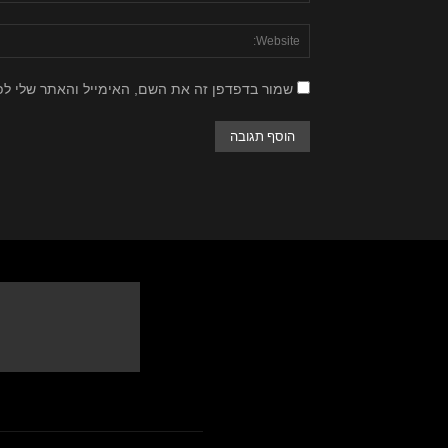
שמור בדפדפן זה את השם, האימייל והאתר שלי ל