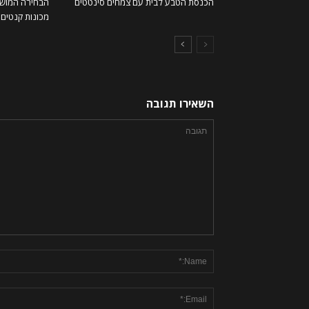
הכנסת הטבע לבית עם צמחים סינטטים
הבחירה המושל
מכונות קנטים ו
השאירו תגובה