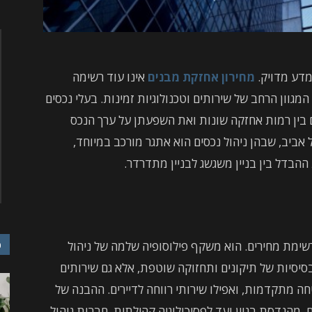
מדע מדויק.
מחירון אחזקת מבנים
אינו עוד רשימה
גוון הרחב של שירותים וטכנולוגיות זמינות. בעלי נכסים
ם בין רמות אחזקה שונות ואת השפעתן על ערך הנכס
ל אביב, שבהן ניהול נכסים הוא אתגר מורכב במיוחד,
בדל בין בניין משגשג לבניין מתדרדר.
כ
רשימת מחירים. הוא משקף פילוסופיה שלמה של ניהול
 בסיסיות של תיקונים ותחזוקה שוטפת, אלא גם שירותים
ה מתקדמות, ואפילו שירותי רווחה לדיירים. ההבנה של
 מהנדסת בניין ועד לפסיכולוגיה קהילתית. חברות ניהול