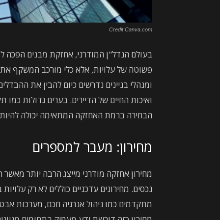
Credit Canva.com
בעולם הנדל"ן המודרני, אחזקת מבנים הפכה ל
פשוטה של עלויות, אלא כלי מורכב המשקף את המ
ומנהלי בניינים נדרשים כיום להבין את ההבדלי
ואיכות החיים של הדיירים. בערים גדולות כמו ת
הבחירה ברמת האחזקה המתאימה יכולה להיות הה
מחירון: מעבר למספרים
מחירון אחזקה מודרני מייצג הרבה יותר מאשר 
נכסים. מחירונים עדכניים כוללים לא רק עלויות
מתקדמים כמו ניהול אנרגיה חכם, מערכות אבטח
מחירון כזה דורשת ידע מעמיק בתחומים מגוונים,