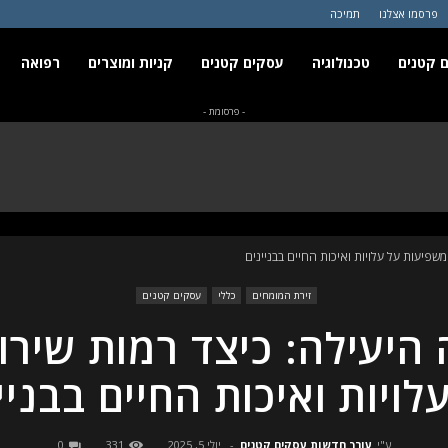
פרסמו אצלנו
תמיכה
 קטנים
טכנולוגיה
עסקים קטנים
קניות ומוצרים
רפואה
- פרסומת -
שפיעות על עלויות ואיכות החיים בבניינים
זירת המומחים
כללי
עסקים קטנים
היעילה: כיצד רמות שיר
לויות ואיכות החיים בבניי
ע"י
עורך חדשות עסקים קטנים
-
יולי 5, 2025
331
0