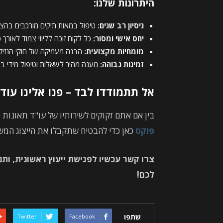
היתרונות שלנו:
ניסיון רב שנים:
טיפול במאות תיקים מורכבים בהצ
יחס אישי ומסור:
כל לקוח זוכה לליווי צמוד לאורך 
מומחיות מקצועית:
הבנה מעמיקה של חוקי הנזיקין 
זמינות גבוהה:
מענה מהיר לשאלות וטיפול מידי בת
אל תתמודדו לבד – פנו אלינו עוד 
בין אם אתם זקוקים לשירותיו של עו"ד תאונות ד
פוקס
כאן כדי להבטיח שתקבלו את הייצוג המש
צרו קשר עכשיו לפגישת ייעוץ ראשונית, ותנ
לכם!
שתפו
Twitter
Facebook