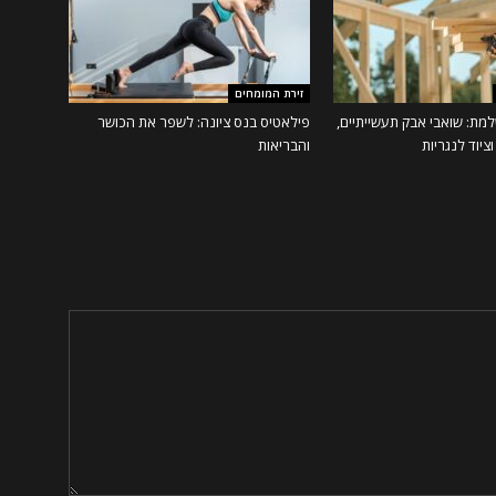
זירת המומחים
מת: שואבי אבק תעשייתיים,
פילאטיס בנס ציונה: לשפר את הכושר
ציוד לנגריות
והבריאות