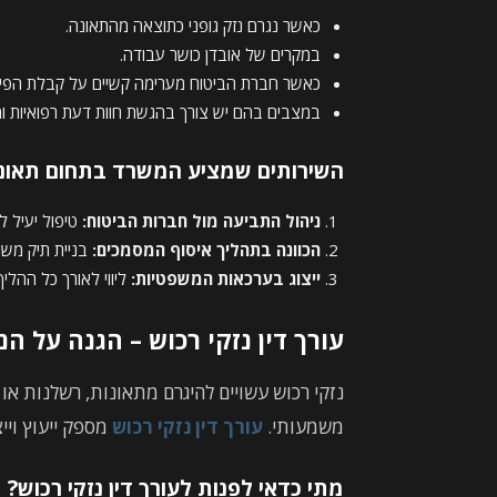
כאשר נגרם נזק גופני כתוצאה מהתאונה.
במקרים של אובדן כושר עבודה.
כאשר חברת הביטוח מערימה קשיים על קבלת הפיצו
במצבים בהם יש צורך בהגשת חוות דעת רפואיות ו
השירותים שמציע המשרד בתחום תאונו
ניהול התביעה מול חברות הביטוח:
טיפול יעיל לה
הכוונה בתהליך איסוף המסמכים:
בניית תיק משפ
ייצוג בערכאות המשפטיות:
ליווי לאורך כל ההל
עורך דין נזקי רכוש – הגנה על ה
נזקי רכוש עשויים להיגרם מתאונות, רשלנות או ל
משמעותי.
עורך דין נזקי רכוש
מספק ייעוץ ויי
מתי כדאי לפנות לעורך דין נזקי רכוש?