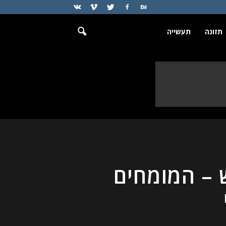
תזונה
תעשייה
ש – המומחים