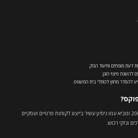
ת דעת מומחים ותיעוד הנזק.
 להשגת פיצוי הוגן.
ע להסדר מחוץ לכותלי בית המשפט.
פוקס?
משרד עוה"ד אורי פוקס בחיפה פועל משנת 2008 ומביא עמו ניסיון עשיר בייצוג לקוחות פרטיים ועסקיים
ים ונזקי רכוש.