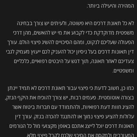
המהירה והיעילה ביותר.
לא כל תאונת דרכים היא פשוטה, ולעיתים יש צורך בבחינה
משפטית מדוקדקת כדי לקבוע את מי יש להאשים, מהן דרכי
הפעולה שעליכם לנקוט, ומהם הסיכויים להשיג פיצוי הולם. עורך
דין תאונות דרכים בעל ניסיון יכול להעניק לכם ייעוץ מעמיק לגבי
צעדיכם לאחר תאונה, תוך דגש על היבטים רפואיים, כלכליים
ומשפטיים.
כמו כן, חשוב לדעת כי פיצוי עבור תאונת דרכים לא תמיד יינתן
בצורה אוטומטית. פעמים רבות, יש צורך להוכיח את היקף הנזק,
להציג חוות דעת רפואיות, ולהתמודד עם חברות ביטוח אשר
עלולות להציע פיצוי נמוך או להתנגד להכרה בנזק. עורך דין
תאונות דרכים יוכל לייצג אתכם באופן מקצועי מול כל הגורמים
המעורבים ולמקסם את הסיכוי שלכם לקבל פיצוי מלא.