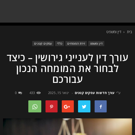
בית
דין ומשפט
דין ומשפט
זירת המומחים
כללי
עסקים קטנים
עורך דין לענייני גירושין – כיצד
לבחור את המומחה הנכון
עבורכם
ע"י
עורך חדשות עסקים קטנים
-
ינואר 15, 2025
433
0