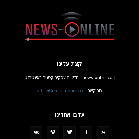
קצת עלינו
news-online.co.il - חדשות עסקים קטנים באינטרנט.
צור קשר:
office@mekomonet.co.il
עקבו אחרינו