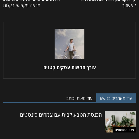
לאשתך
מראה מקצועי בקלות
עורך חדשות עסקים קטנים
עוד מאמרים בנושא
עוד מאותו כותב
הכנסת הטבע לבית עם צמחים סינטטים
זירת המומחים