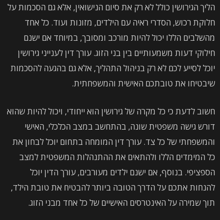
הליך הגירושין כולל לא רק את סיום הנישואין, אלא גם הסכמות על
חלוקת רכוש, הסדרי ראיה עם הילדים, מזונות ועוד. כל אחד
מהשלבים הללו יכול להיות מורכב ומסובך, במיוחד אם ישנם
חילוקי דעות משמעותיים בין בני הזוג. עורך דין לענייני גירושין
יוכל לסייע לכם לא רק בניהול התהליך, אלא גם בהגעה להסכמות
שיבטיחו את טובתכם האישית והמשפחתית.
חשוב לדעת כי כל מקרה של גירושין הוא ייחודי, ויכול להיות שהוא
דורש גישה משפטית שונה, בהתחשב במצב הכלכלי, האישי
והמשפחתי של כל צד. עורך דין המומחה בתחום יוכל לבחון את
כל המימדים הללו ולהתאים את ההתנהלות המשפטית למצב
הספציפי. בנוסף, אם ישנם ילדים מעורבים, עורך הדין יוכל
להנחות אתכם על הדרך הטובה ביותר להבטיח את טובת הילד,
תוך שמירה על האינטרסים האישיים של כל אחד מבני הזוג.