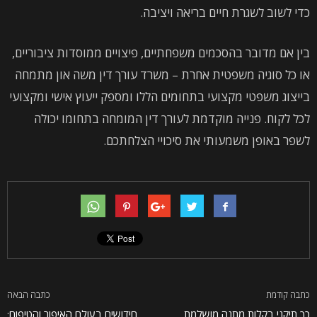
כדי לשוב לשגרת חיים בריאה ויציבה.
בין אם מדובר בהסכמים משפחתיים, פיצויים ממוסדות ציבוריים,
או כל סוגיה משפטית אחרת – משרד עורך דין משה און מתמחה
בייצוג משפטי מקצועי בתחומים הללו ומספק ייעוץ אישי ומקצועי
לכל לקוח. פנייה מוקדמת לעורך דין המומחה בתחומו יכולה
לשפר באופן משמעותי את סיכויי הצלחתכם.
כתבה קודמת
כתבה הבאה
כך תיקני בקלות מתנה מושלמת
חידושים בעולם האיפור והטיפוח: