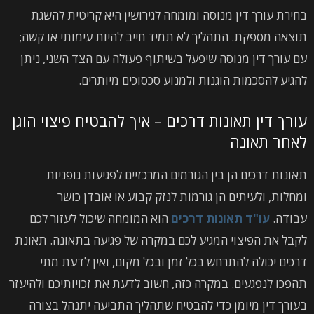
בחירת עורך דין מנוסה ומומחה לגירושין היא קריטית להשגת
תוצאה מספקת. התהליך לא תמיד חייב להיות עימותי או קשה;
עם עורך דין מנוסה שיפעל בשיתוף פעולה עם הצד השני, ניתן
להגיע להסכמות הוגנות ולמנוע סכסוכים מיותרים.
עורך דין תאונות דרכים – איך להבטיח פיצוי הוגן
לאחר תאונה
תאונות דרכים הן בין הגורמים המרכזיים לפגיעות גופניות
ומחלות, ולעיתים הן גורמות לנזק קבוע או אובדן כושר
עבודה.
עו"ד תאונות דרכים
הוא המומחה שיכול לעזור לכם
לקבל את הפיצוי המגיע לכם במקרה של פגיעה בתאונה. תאונת
דרכים יכולה להתרחש בכל זמן ובכל מקום, ואין לדעת מתי
תהפכו לנפגעים. במקרה כזה, חשוב לדעת את זכויותיכם ולהיעזר
בעורך דין מיומן כדי להבטיח שתהליך התביעה יתנהל בצורה