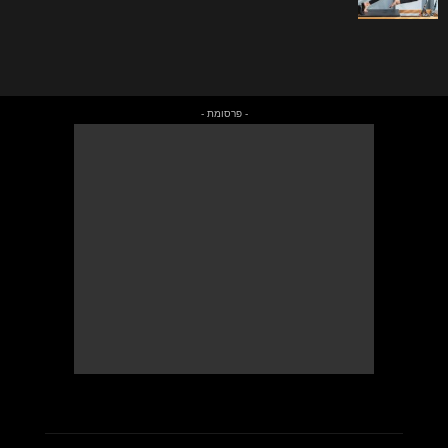
- פרסומת -