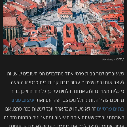
קרדיט - Pixabay
כשעוברים לגור בבית פרטי אחד מהדברים הכי חשובים שיש, זה
לעצב אותו כמו שצריך. עבור רובנו קניית בית פרטי זו הוצאה
כלכלית מאוד גדולה. אנחנו חולמים על כך כל החיים ולכן ברור
מדוע נרצה ליהנות מחלל מעוצב ויפה. עם זאת,
עיצוב פנים
בתים פרטיים
זה לא משהו שכל אחד יוכל לעשות ככה סתם. אם
חשבתם שבגלל שאתם אוהבים עיצוב ומתעניינים בתחום הזה זה
אומר שתוכלו לעצב לבד את ביתכם, דעו זה לא מדויק. אומנם