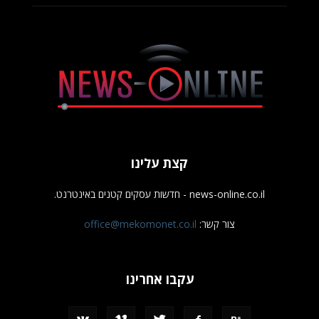
קצת עלינו
news-online.co.il - חדשות עסקים קטנים באינטרנט.
צור קשר:
office@mekomonet.co.il
עקבו אחרינו