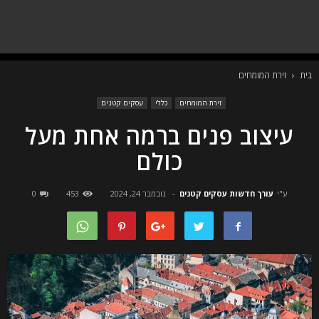
בית
זירת המומחים
זירת המומחים
כללי
עסקים קטנים
עיצוב פנים ברמה אחת מעל
כולם
ע"י
עורך חדשות עסקים קטנים
-
נובמבר 24, 2024
453
0