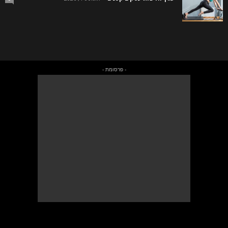
- פרסומת -