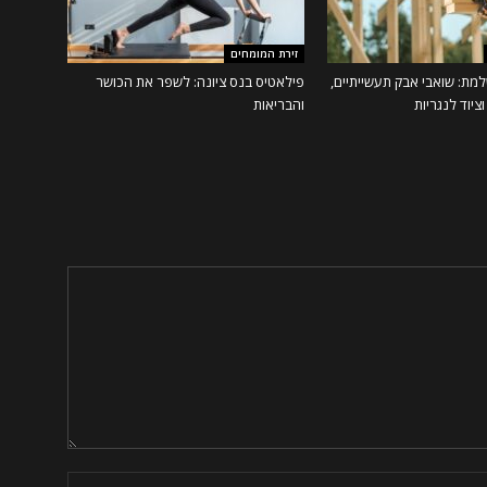
זירת המומחים
מת: שואבי אבק תעשייתיים,
פילאטיס בנס ציונה: לשפר את הכושר
ציוד לנגריות
והבריאות