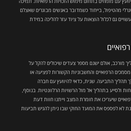
יוועץ עם מומחים בתחום מימוש הזכויות הרפואיות. תמיכה
נטגרלי מהטיפול, בייחוד כשמדובר באנשים מבוגרים שאצלם
 עשויים גם לכלול הוצאות על ציוד עזר להליכה במידת
רפואיים
ליך מורכב, אולם ישנם מספר צעדים שיכולים להקל על
מסמכים הרפואיים והחשבוניות הקשורות לפציעה או
 תהליך התביעה. שנית, כדאי להיוועץ עם חברה
ת ולסייע בתהליך אל מול הרשויות הרלוונטיות. בנוסף,
פואיים שיעריכו את חומרת המצב וייתנו חוות דעת
ת לא לפספס את המועד החוקי שבו ניתן להגיש תביעות