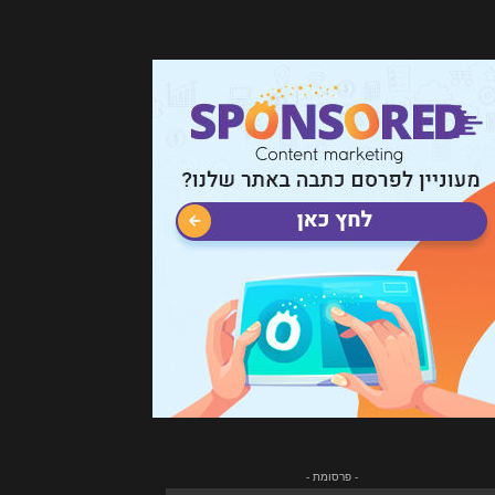
- פרסומת -