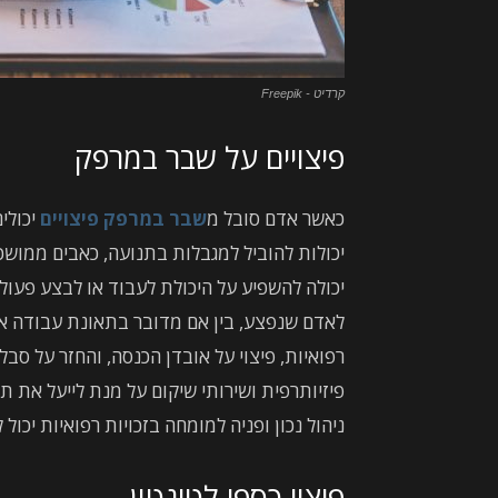
קרדיט - Freepik
פיצויים על שבר במרפק
כאשר אדם סובל מ
שבר במרפק פיצויים
יכולי
יכולות להוביל למגבלות בתנועה, כאבים ממושכי
יכולה להשפיע על היכולת לעבוד או לבצע פעולות
לאדם שנפצע, בין אם מדובר בתאונת עבודה או ת
רפואיות, פיצוי על אובדן הכנסה, והחזר על סבל
פיזיותרפית ושירותי שיקום על מנת לייעל את ת
ניהול נכון ופניה למומחה בזכויות רפואיות יכול
פיצוי כספי לטינטון