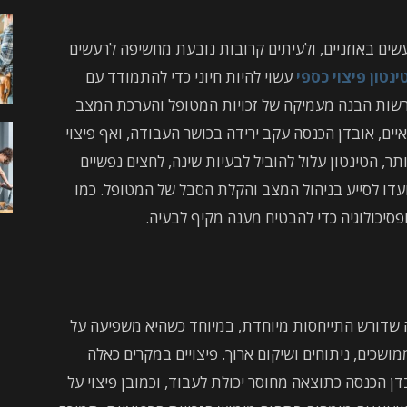
ים באוזניים, ולעיתים קרובות נובעת מחשיפה לרעשים
ינטון פיצוי כספי
עשוי להיות חיוני כדי להתמודד עם
רשות הבנה מעמיקה של זכויות המטופל והערכת המצב
פואיים, אובדן הכנסה עקב ירידה בכושר העבודה, ואף פיצוי
ר, הטינטון עלול להוביל לבעיות שינה, לחצים נפשיים
ועדו לסייע בניהול המצב והקלת הסבל של המטופל. כמו
ופסיכולוגיה כדי להבטיח מענה מקיף לבעיה.
שדורש התייחסות מיוחדת, במיוחד כשהיא משפיעה על
מושכים, ניתוחים ושיקום ארוך. פיצויים במקרים כאלה
בדן הכנסה כתוצאה מחוסר יכולת לעבוד, וכמובן פיצוי על