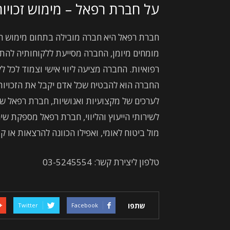
על חברת רפאל – מימוש זכויות
חברת רפאל היא חברה מובילה בתחום מימוש הזכו
מומחים מיומן, החברה מסייעת ללקוחותיה להתמ
רפואיות. החברה מציעה ליווי אישי וצמוד לכל ל
החברה הוא להבטיח שכל אדם יקבל את הזכויות 
לערכים של מקצועיות ואנושיות, חברת רפאל שו
לשירותי הייעוץ והליווי, חברת רפאל מספקת שיר
מול ביטוח לאומי, ואפילו הכוונה להרצאות או ק
טלפון ליצירת קשר: 03-5245554
שתפו
Twitter
Facebook