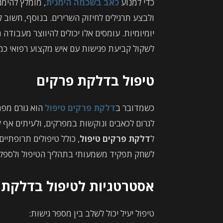
כדי למנוע
כאב בשכמה הימנית
, מומלץ להימ
ולבצע תרגילים לחיזוק השרירים. בנוסף, חשוב
יומיומיות. עומסים אלו יכולים להיווצר מעבו
לשקול קביעת פגישות עם איש מקצוע רפואי כמו
טיפול בדלקת פרקים
כשמדובר ב
דלקת פרקים טיפול
הוא גורם מפת
לגרום לכאבים ונוקשות במפרקים, ולעיתים אף ל
ל
דלקת פרקים טיפול
, כולל טיפולים תרופתיים
לשחק תפקיד משמעותי בתהליך הטיפול ולספק 
אסטרטגיות לטיפול בדלקת 
טיפול יעיל יכול לשלב בין מספר גישות: