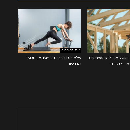
זירת המומחים
מת: שואבי אבק תעשייתיים,
פילאטיס בנס ציונה: לשפר את הכושר
ציוד לנגריות
והבריאות