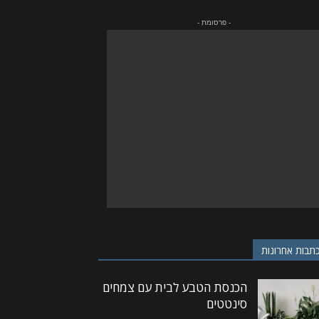
- פרסומת -
תבות אחרונות
הכנסת הטבע לבית עם צמחים
סינטטים