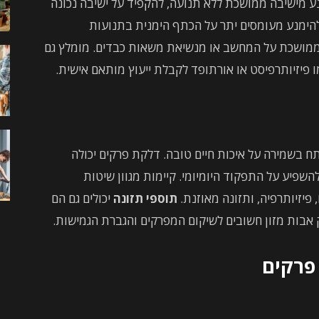
נע מישיבה ממושכת ללא תנועה, להקפיד על ישיבה נכונה
 להימנע מעומסים יתר על הכתף הימנית בתנועות
דה ממושכת על המחשב או מנשיאת משאות כבדים. מומלץ גם
 פיזיותרפיסט או אורתופד לקבלת ייעוץ מותאם אישית.
ח בשמירה על איכות חיים טובה. דלקת פרקים יכולה
השפיע על התפקוד היומיומי. קיימות מגוון שיטות
, פיזיותרפיה, ותזונה מאוזנת.
תוספי תזונה
יכולים גם הם
אבות מזון חשובים לשיקום המפרקים והגברת הגמישות.
פרקים