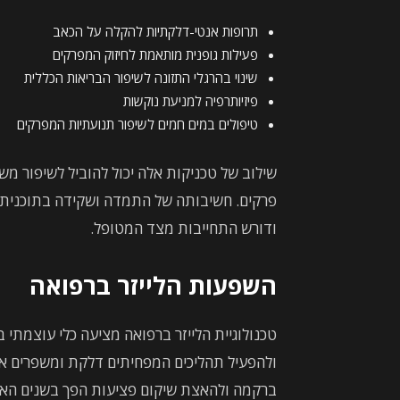
תרופות אנטי-דלקתיות להקלה על הכאב
פעילות גופנית מותאמת לחיזוק המפרקים
שינוי בהרגלי התזונה לשיפור הבריאות הכללית
פיזיותרפיה למניעת נוקשות
טיפולים במים חמים לשיפור תנועתיות המפרקים
שילוב של טכניקות אלה יכול להוביל לשיפור 
פרקים. חשיבותה של התמדה ושקידה בתוכנית ה
ודורש התחייבות מצד המטופל.
השפעות הלייזר ברפואה
טכנולוגיית הלייזר ברפואה מציעה כלי עוצמתי ב
ולהפעיל תהליכים המפחיתים דלקת ומשפרים את 
ברקמה ולהאצת שיקום פציעות הפך בשנים האח