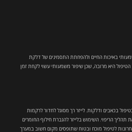
משמעותי באיכות החיים ולהפחתת התסמינים של דלקת
טיפול היא מרובה, שכן שיפור משמעותי עשוי לקחת זמן
טיפול בכאבים ודלקות. לייזר רך מסוגל לחדור לרקמות
תהליך הריפוי. השימוש בלייזר להגברת חילוף החומרים
רונות לטיפול מוכח ובטוח שתופסים מקום חשוב במערך