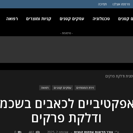
פרסמו אצלנו
תמיכה
 קטנים
טכנולוגיה
עסקים קטנים
קניות ומוצרים
רפואה
- פרסומת -
מנית ודלקת פרקים
זירת המומחים
עסקים קטנים
רפואה
אפקטיביים לכאבים בשכמה
ודלקת פרקים
ע"י
עורך חדשות עסקים קטנים
-
אוגוסט 2, 2025
461
0