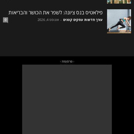
פילאטיס בנס ציונה: לשפר את הכושר והבריאות
עורך חדשות עסקים קטנים
-
אוגוסט 4, 2026
0
- פרסומת -