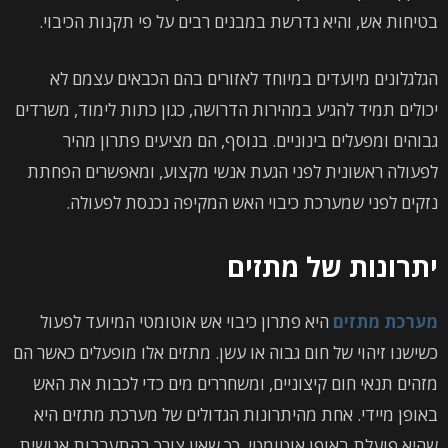
בטיחות אש, והיא נדרשת במבנים רבים על פי תקנות הכיבוי.
הגלגלונים מיועדים במיוחד לאזורים בהם הכבאים עצמם לא
יכולים תמיד להגיע במהירות הדרושה, כגון כתות לימוד, משרדים
גבוהים ומפעלים בינוניים. בנוסף, הם מציעים פתרון מהיר
לפעולה ראשונית לפני הגעת אנשי מקצוע, ומאפשרים הפחתת
נזקים לפני שמערכת כיבוי האש המקיפה נכנסת לפעולה.
יתרונות של מתזים
מערכת מתזים
היא פתרון כיבוי אש אוטומטי המיועד לפעול
כשישנו זיהוי של חום גבוה או עשן. מתזים אלו מופעלים כאשר הם
מזהים תנאי חום קיצוניים, ומשחררים מים כדי לכבות את האש
באופן מיידי. אחת מהיתרונות הגדולים של מערכת מתזים היא
שהיא פועלת באופן אוטומטי, כך שאין צורך בהתערבות אנושית.