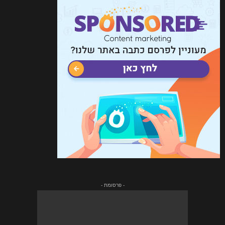
- פרסומת -