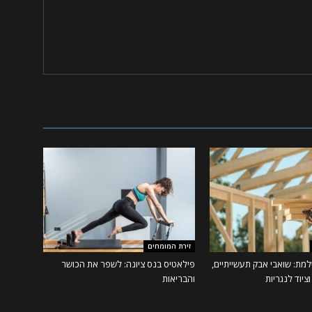
זירת המומחים
מת: שואבי אבק תעשייתיים,
פילאטיס בנס ציונה: לשפר את הכושר
ציוד לנגריות
והבריאות