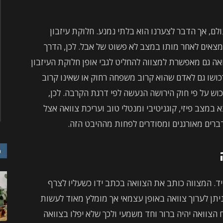
לם, אך הדבר לצערנו הוא בלתי נמנע. חלוקת עיזבון
מצאים לאחר מותו במצב לא פשוט של אבל. לכן, הדרך
ואה גם מאפשרת למצווה להחליט לגבי אופן חלוקת העיזבון
רכושו גם לאדם שהוא קרוב משפחה רחוק או שאינו קרוב
 על פי חוק הירושה הנעשה לפי דרגת הקרבה. לכן,
מצב פיזי, קוגניטיבי ומנטלי טוב ועריכת צוואה אצל
ברים מאורגנים ומסודרים לפחות מההיבט הזה.
כ
ד. המצווה כותב את הצוואה בכתב ידו כשעליו לצרף
יתן לערוך צוואה באופן עצמאי אך מומלץ מאוד לעשות
 הצוואה יהיה ברור וחד משמעי ולכך שלא יפלו בצוואה