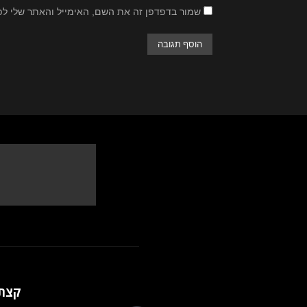
שמור בדפדפן זה את השם, האימייל והאתר שלי ל
קצת 