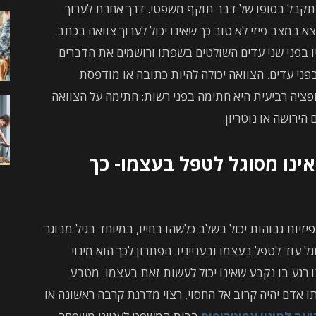
 תקבל בסופו של דבר תוקף משפטי. דרך אחרת לערוך
א במצב פיזי לא טוב כך שאינו יכול לערוך צוואה בכתב.
ו בפני שני עדים השולטים בשפתו ורושמים את הדברים
פני עדים. הצוואה יכולה להיות כתובה או מודפסת
פציה רביעית היא חתימה בפני רשות: חתימה על הצוואה
ירושה או נוטריון.
ינו מסוגל לטפל בעצמו- כך
יזיות גבוהות יכול בשלב כלשהו בחייו, במיוחד בגיל מבוגר
ל עוד לטפל בעצמו ובענייניו. הפתרון לכך הוא מינוי
ו רגע בו נקבע שאינו יכול לעשות זאת בעצמו. מטבע
אדם יהיה קרוב אל החסוי, רצוי מדרגת קרבה ראשונה או