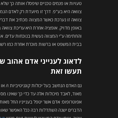
טעויות או פגמים טכניים שיפסלו אותה כך שלא
צוואה היא בע"פ. דרך זו מיועדת רק לאדם הנמצ
צוואה זו נערכת כאשר המצווה מכתיב את דברי
באופן מדויק. אופציה אחרת היא עריכת צוואה ב
והחתימה ע"י המצווה נעשית בנוכחות עדים. או
בבית המשפט או ברשות מוכרת אחרת כמו רשם ה
לדאוג לענייני אדם אהוב שא
תעשו זאת
גם האדם הנחשב בעל יכולות קוגניטיביות ו/ או פ
מאוד, לאבד מיכולות אלה עד כדי כך שאינו מסוג
אפוטרופוס: אדם אשר יטפל בענייניו החל מאות
הדברים ישנה השתדלות רבה ככל האפשר שאותו 