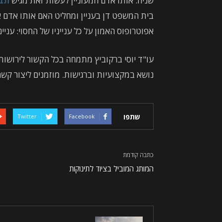
שניה. אותו אדם המעוניין לעשות זאת מגיש
תבי
בית המשפט דן בעניין ומחליט האם אותו אדם
אפוטרופוס האמון על כל ענייניו של החסוי: עניינ
עו"ד יוסי ברקוביץ מתמחה בכל הקשור לירושות, 
נושא במקצועיות וברגישות. מוזמנים ליצור קשר
שתפו
Twitter
Facebook
כתבה קודמת
המותג המוביל בציוד לתינוקות