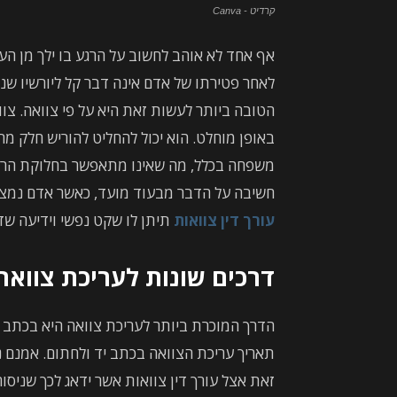
קרדיט - Canva
אף אחד לא אוהב לחשוב על הרגע בו ילך מן העו
לאחר פטירתו של אדם אינה דבר קל ליורשיו שנ
הטובה ביותר לעשות זאת היא על פי צוואה. צו
באופן מוחלט. הוא יכול להחליט להוריש חלק מ
משפחה בכלל, מה שאינו מתאפשר בחלוקת הרכוש
חשיבה על הדבר מבעוד מועד, כאשר אדם נמצא ב
עורך דין צוואות
תיתן לו שקט נפשי וידיעה שד
דרכים שונות לעריכת צוואה
הדרך המוכרת ביותר לעריכת צוואה היא בכתב י
תאריך עריכת הצוואה בכתב יד ולחתום. אמנם נ
זאת אצל עורך דין צוואות אשר ידאג לכך שניסוח