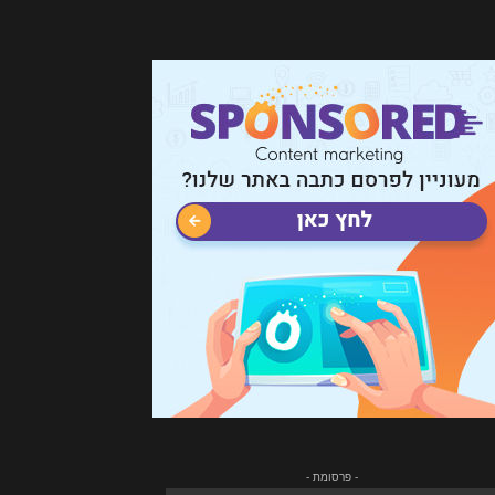
- פרסומת -