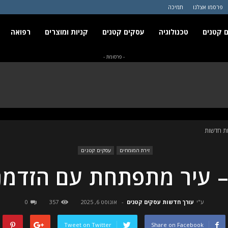
פרסמו אצלנו
תמיכה
 קטנים
טכנולוגיה
עסקים קטנים
קניות ומוצרים
רפואה
- פרסומת -
ות חדשות
זירת המומחים
עסקים קטנים
 – עיר מתפתחת עם הזדמנ
ע"י
עורך חדשות עסקים קטנים
-
אוגוסט 6, 2025
357
0
Tweet on Twitter
Share on Facebook