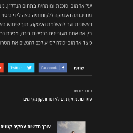
יעל אדמוב, סוכנת ומומחית בתחום הנדל"ן, מבי
מחויבותה העמוקה ללקוחותיה באה לידי ביטוי ב
ראשונית ועד להשלמת העסקה, תוך שימוש בא
כיצד אדמוב יכולה לסייע לכם להגשים את מטרו
שתפו
Twitter
Facebook
כתבה קודמת
פתרונות מתקדמים לאיתור ותיקון נזקי מים
עורך חדשות עסקים קטנים