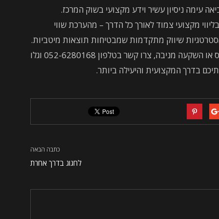
אה עימה ניסיון עשיר וידע מקצועי בשוק המרכז.
ליווי מקצועי צמוד לאורך כל הדרך – מהערכת שווי
סטרטגיות שיווק מתקדמות שמבטיחות תוצאות מיטביות.
בין אם אתם מעוניינים ברכישת דירה, מכירת נכס או השקעה מניבה, צרו קשר בטלפון 052-6280168 וגלו
תיכם בדרך המקצועית והיעילה ביותר.
כתבה הבאה
לחגוג בדרך אחרת