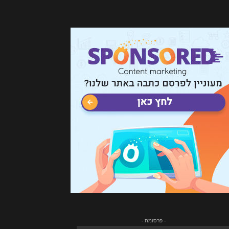
- פרסומת -