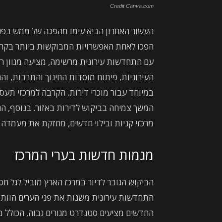
Credit Canva.com
העשור האחרון הביא עימו מהפכה של ממש בפניה
הפכו לאחת האפשרויות המבוקשות ביותר בקרב
עם התחדשות עירונית מרשימה, מציעה מגוון ר
העירוניות, פיתוח מוסדות החינוך והתרבות, ו
במיוחד עבור מוכרי דירות. הקרבה למרכזי תע
המשך צמיחה בביקוש לדירות באזור. בנוסף, ה
מרכזי קניות ובילוי חדשים, מחזקת את מעמדה 
מגמות חדשות בערי המרכז
הביקוש הגובר לדיור במרכז הארץ מוביל לגל ח
התחדשות עירונית משנות את פני הערים הוותי
החדשים מציעים סטנדרט מגורים גבוה, הכולל מ