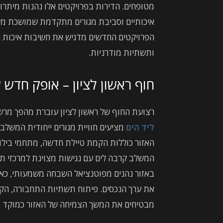
מטופחים. הדירות בפרויקטים אלו נהנות מיתרונו
איכותיים וסביבת מגורים מתקדמת שמושכת מש
הפרויקטים החדשים מדגיש את חשיבות איכות ה
ותשתיות מודרניות.
חוף ראשון לציון – אופק חדש 
רצועת החוף של ראשון לציון עוברת מהפך מרש
ליד הים
מציעים חוויית מגורים ייחודית המשלבת
האזור כוללות הקמת טיילת חדשה, מתחמי בילוי
המשלב קרבה לים עם נגישות מצוינת למרכזי תע
באזור נהנים מפוטנציאל השבחה משמעותי, כאש
את ערך הנכסים. פיתוח תשתיות התחבורה, הק
מבטיחים את המשך הצמיחה של האזור כמוקד מ