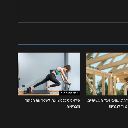
זירת המומחים
מת: שואבי אבק תעשייתיים,
פילאטיס בנס ציונה: לשפר את הכושר
ציוד לנגריות
והבריאות