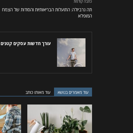
כתבה קודמת
תה גרביולה: התועלות הבריאותיות והסודות של הצמח
המופלא
עורך חדשות עסקים קטנים
עוד מאמרים בנושא
עוד מאותו כותב