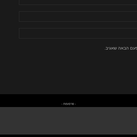
פעם הבאה שאגיב.
- פרסומת -