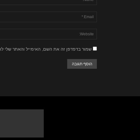
שמור בדפדפן זה את השם, האימייל והאתר שלי ל