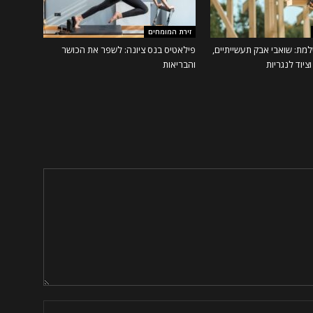
זירת המומחים
מת: שואבי אבק תעשייתיים,
פילאטיס בנס ציונה: לשפר את הכושר
ציוד לנגריות
והבריאות