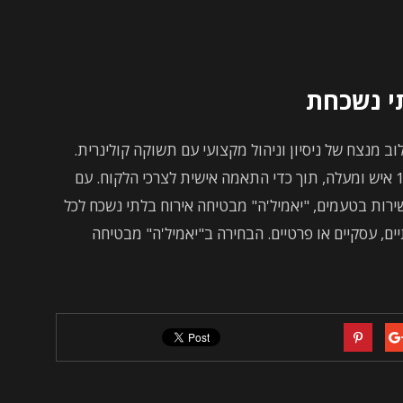
תי נשכחת
לוב מנצח של ניסיון וניהול מקצועי עם תשוקה קולינרית.
החברה מתמחה ביצירת אירועים קולינריים מ-15 איש ומעלה, תוך כדי התאמה אישית לצרכי הלקוח. עם
עשירות בטעמים, "יאמיל'ה" מבטיחה אירוח בלתי נשכח לכל
ים, עסקיים או פרטיים. הבחירה ב"יאמיל'ה" מבטיחה