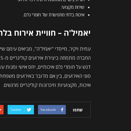
שירות מקצועי.
איכות בלתי מתפשרת של חומרי גלם.
יאמיל'ה – חוויית אירוח בל
עמית ויקיר, מייסדי "יאמיל'ה", מביאים עימם שי
דגש על חומרי גלם איכותיים, יחס אישי ומנות 
סוגי האירועים, בין אם מדובר באירועים משפחתי
איכות, מקצועיות וזיכרונות קולינריים מרגשים.
שתפו
Twitter
Facebook