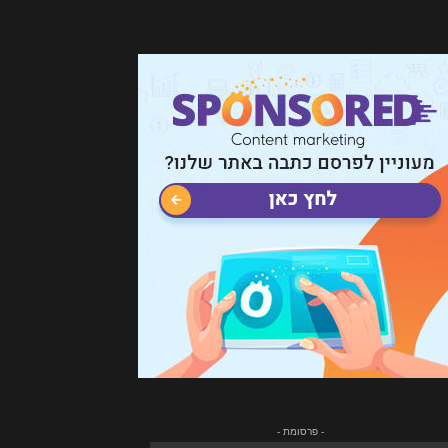
- פרסומת -