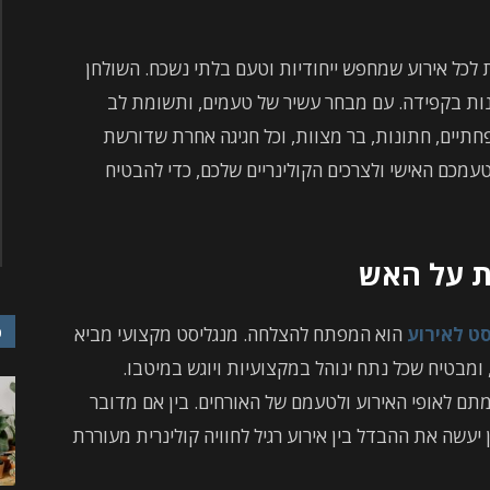
 לכל אירוע שמחפש ייחודיות וטעם בלתי נשכח. השולחן
נות בקפידה. עם מבחר עשיר של טעמים, ותשומת לב
תיים, חתונות, בר מצוות, וכל חגיגה אחרת שדורשת
טעמכם האישי ולצרכים הקולינריים שלכם, כדי להבטיח
ת על האש
כ
ט לאירוע
הוא המפתח להצלחה. מנגליסט מקצועי מביא
ומבטיח שכל נתח ינוהל במקצועיות ויוגש במיטבו.
ם לאופי האירוע ולטעמם של האורחים. בין אם מדובר
 יעשה את ההבדל בין אירוע רגיל לחוויה קולינרית מעוררת