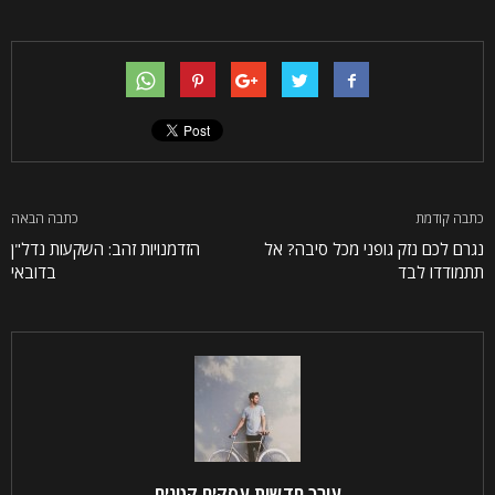
כתבה קודמת
כתבה הבאה
נגרם לכם נזק גופני מכל סיבה? אל
הזדמנויות זהב: השקעות נדל"ן
תתמודדו לבד
בדובאי
עורך חדשות עסקים קטנים