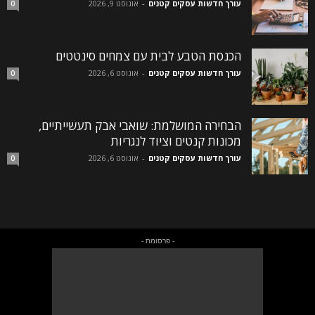
עורך חדשות עסקים קטנים
-
אוגוסט 9, 2026
0
הכנסת הטבע לבית עם צמחים סינטטים
עורך חדשות עסקים קטנים
-
אוגוסט 6, 2026
0
הבחירה המושלמת: שואבי אבק תעשייתיים,
מכונות קנטים וציוד לנגריות
עורך חדשות עסקים קטנים
-
אוגוסט 6, 2026
0
- פרסומת -