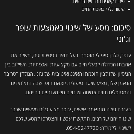
פיתוח קשרים חברתיים בריאים.
שיפור כללי באיכות החיים.
סיכום: מסע של שינוי באמצעות עופר
וג'וני
עופר, כלבן טיפולי מוסמך ובעל תואר בפסיכולוגיה, משלב את
אהבתו הגדולה לבעלי חיים עם מקצועיות ואכפתיות. השילוב בין
הניסיון שלו לבין חוכמתו האינטואיטיבית של ג'וני, הגולדן רטריבר
הנאמן שלו, מציע שיטה טיפולית יוצאת דופן שבה התלמידים
והמטופלים חווים צמיחה ושינויים משמעותיים בחייהם.
בעזרת גישה מותאמת אישית, עופר מציע כלים מעשיים שכבר
שינו חייהם של רבים. התקשרו עכשיו והצטרפו למסע שלכם
לשינוי וללמידה: 054-5247720.