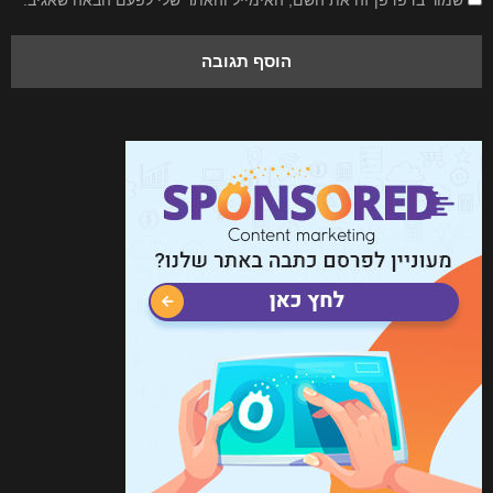
שמור בדפדפן זה את השם, האימייל והאתר שלי לפעם הבאה שאגיב.