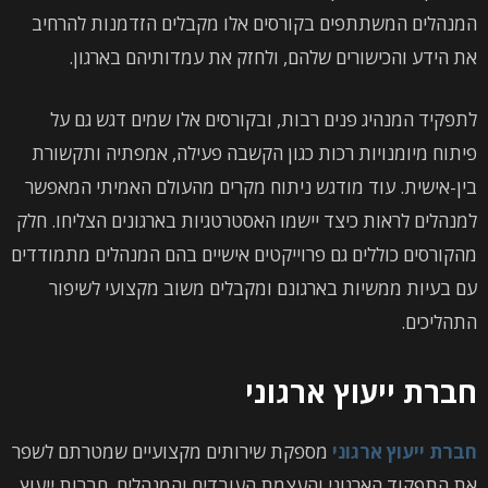
המנהלים המשתתפים בקורסים אלו מקבלים הזדמנות להרחיב
את הידע והכישורים שלהם, ולחזק את עמדותיהם בארגון.
לתפקיד המנהיג פנים רבות, ובקורסים אלו שמים דגש גם על
פיתוח מיומנויות רכות כגון הקשבה פעילה, אמפתיה ותקשורת
בין-אישית. עוד מודגש ניתוח מקרים מהעולם האמיתי המאפשר
למנהלים לראות כיצד יישמו האסטרטגיות בארגונים הצליחו. חלק
מהקורסים כוללים גם פרוייקטים אישיים בהם המנהלים מתמודדים
עם בעיות ממשיות בארגונם ומקבלים משוב מקצועי לשיפור
התהליכים.
חברת ייעוץ ארגוני
חברת ייעוץ ארגוני
מספקת שירותים מקצועיים שמטרתם לשפר
את התפקוד הארגוני והעצמת העובדים והמנהלים. חברות ייעוץ