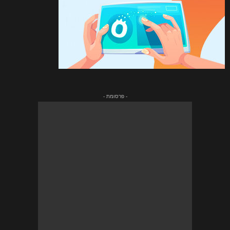
- פרסומת -