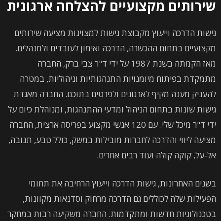
שירותים מקצועיים להצלחה ארגונית
גישות הדרכה וייעוץ מקבוצת גישות למצוינות מציעה שירותים
מקצועיים בתחום ההכשרה, הדרכה ואימון לעובדים ולמנהלים.
מאז הקמתה בשנת 1987 על ידי ד"ר צבי ברק, החברה
מתמקדת בפיתוח מיומנויות התנהגותיות וניהוליות, במטרה
להעניק מענה מקיף לארגונים ולפרטים בתוכם. החברה מאגדת
גישות שונות בתחום הניהול ומדעי ההתנהגות, ומנוהלת כיום על
ידי ד"ר מיכל שלי. עם 120 אנשי מקצוע בפריסה ארצית, החברה
מציעה ליווי והדרכה לחברות מובילות במשק, כולל טבע, תנובה,
אל-על, קוקה קולה ועוד רבים אחרים.
בשנים האחרונות, גישות הדרכה וייעוץ הרחיבה את תחומי
הפעילות שלה לכוללים גם הדרכה מרחוק וסדנאות מקוונות,
בטכנולוגיות חדשות ומתקדמות. החברה משקיעה רבות במחקר