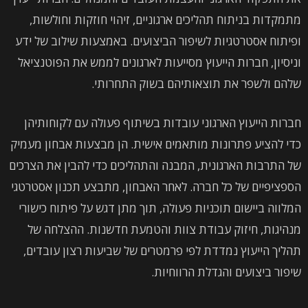
מתמקדות בניתוח תהליכים ארגוניים, זיהוי חוזקות וחולשות,
ופיתוח אסטרטגיות לשיפור הביצועים. באמצעות שילוב של ידע
וניסיון, חברות הייעוץ מסייעות לארגונים לממש את הפוטנציאל
שלהם ולשפר את תוצאותיהם בשוק התחרותי.
חברות הייעוץ הארגוני עובדות בשיתוף פעולה עם לקוחותיהן
כדי להציע פתרונות מותאמים אישית. הן מבצעות אבחון מעמיק
של התרבות הארגונית, המבנה והתהליכים כדי להבין את הצרכים
הספציפיים של כל חברה. לאחר האבחון, מתבצע תכנון אסטרטגי
המלווה ביישום תוכניות פעולה, תוך מתן דגש על פיתוח כישורי
מנהיגות, חיזוק עבודת צוות והטמעת חדשנות. ההצלחה של
תהליך הייעוץ נמדדת לפי פרמטרים של שביעות רצון עובדים,
שיפור ביצועים והגדלת הרווחיות.