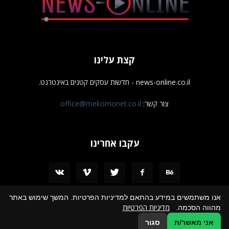
קצת עלינו
news-online.co.il - חדשות עסקים קטנים באינטרנט.
צור קשר:
office@mekomonet.co.il
עקבו אחרינו
אנו משתמשים במידע בהתאם למדיניות הפרטיות. המשך שימוש באתר
מדיניות הפרטיות
מהווה הסכמה.
מחפשים כותבים
פרסמו אצלנו
הצהרת נגישות
תמיכה
אני מאשר/ת
סגור
© כל הזכויות שמורות לחדשות עסקים קטנים