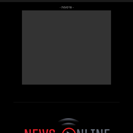
- פרסומת -