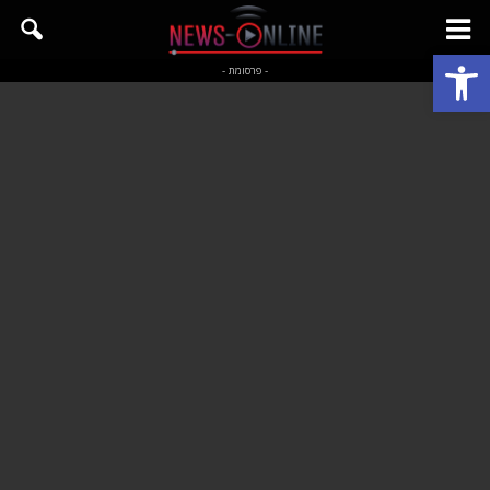
פתח סרגל נגישות
- פרסומת -