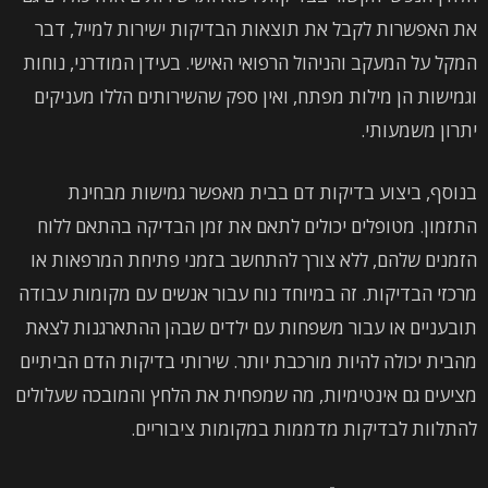
את האפשרות לקבל את תוצאות הבדיקות ישירות למייל, דבר
המקל על המעקב והניהול הרפואי האישי. בעידן המודרני, נוחות
וגמישות הן מילות מפתח, ואין ספק שהשירותים הללו מעניקים
יתרון משמעותי.
בנוסף, ביצוע בדיקות דם בבית מאפשר גמישות מבחינת
התזמון. מטופלים יכולים לתאם את זמן הבדיקה בהתאם ללוח
הזמנים שלהם, ללא צורך להתחשב בזמני פתיחת המרפאות או
מרכזי הבדיקות. זה במיוחד נוח עבור אנשים עם מקומות עבודה
תובעניים או עבור משפחות עם ילדים שבהן ההתארגנות לצאת
מהבית יכולה להיות מורכבת יותר. שירותי בדיקות הדם הביתיים
מציעים גם אינטימיות, מה שמפחית את הלחץ והמובכה שעלולים
להתלוות לבדיקות מדממות במקומות ציבוריים.