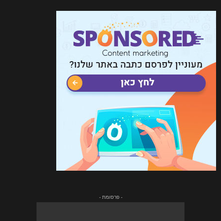
- פרסומת -