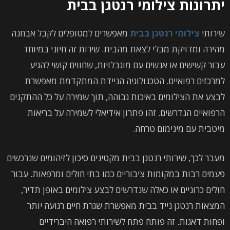
יתרונות צילומי רנטגן בבית
שירותי
צילומי רנטגן בבית
מאפשרים למטופלים לקבל אבחנה
מהירה ומדויקת מבלי לצאת מהבית. שירות זה חיוני במיוחד
עבור קשישים או אנשים עם מוגבלויות, שחווים קושי להגיע
למרכזים רפואיים. הטכנולוגיה הניידת המתקדמת מאפשרת
לבצע את הצילומים באיכות גבוהה, תוך שמירה על כל ההתקנים
הרפואיים הנדרשים. זהו פתרון אידיאלי לשמירה על בריאות
מיטבית עם מינימום טרחה.
מעבר לכך, שירותי רנטגן בבית מקטינים סיכון לזיהומים שנרכשים
פעמים רבות במקומות ציבוריים כמו בתי חולים ומרפאות. עבור
חולים כרוניים או כאלה שנדרשים לבצע צילומים באופן תדיר,
המצאות רנטגן נייד בבית מאפשרת שגרת חיים רגועה יותר
ופחות דאגות. זה פותח פתח לשירותי רפואה היברידיים