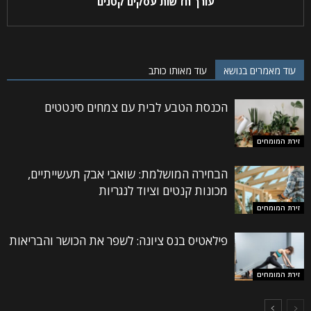
עורך חדשות עסקים קטנים
עוד מאמרים בנושא
עוד מאותו כותב
הכנסת הטבע לבית עם צמחים סינטטים
זירת המומחים
הבחירה המושלמת: שואבי אבק תעשייתיים,
מכונות קנטים וציוד לנגריות
זירת המומחים
פילאטיס בנס ציונה: לשפר את הכושר והבריאות
זירת המומחים