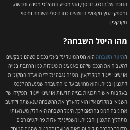
הנוכחי של הנכס. בנוסף, הוא מסייע בתהליכי מכירה ורכישה,
ומספק ייעוץ מקצועי בנושאים כמו היטלי השבחה ומיסוי
מקרקעין.
מהו היטל השבחה?
ה
היטל השבחה
הוא מס המוטל על בעלי נכסים כשהם מבקשים
להשביח את הנכס שלהם באמצעות פעולות כמו הרחבת בנייה
או שינוי ייעוד המקרקעין. מס זה נגבה על ידי הוועדה המקומית
לתכנון ובנייה, והוא מחושב על פי ההשבחה שנעשתה לנכס
בעקבות אישור תכניות בנייה חדשות או שינוי ייעוד. תפקידו של
השמאי במקרים אלו הוא להעריך את ההשבחה שנעשתה ולחשב
את גובה המס בהתאם לכך. היטל השבחה הוא חלק משמעותי
מתהליך התכנון והבנייה, ומשפיע על עלות פרויקטים רבים.
מדובר בהרכב חוקים והוראות שנועדו להבטיח שהמס המוטל