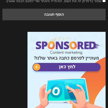
שמור בדפדפן זה את השם, האימייל והאתר שלי לפעם הבאה שאגיב.