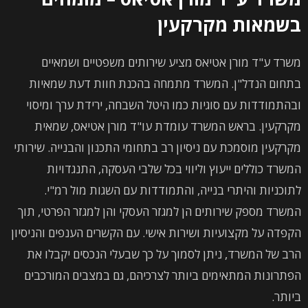
בשמאות מקרקעין
משרד ע"ד מורן אטיאס מציע שירותים משפטיים ושמאיים
בתחום הנדל"ן. המשרד מתמחה בהכנת חוות דעת שמאיות
ובהתמודדות עם סוגיות כמו היטל השבחה, ירידת ערך ומיסוי
מקרקעין. בראש המשרד עומדת עו"ד מורן אטיאס, שמאית
מקרקעין מוסמכת עם ניסיון רב בתחומי התכנון והבנייה. שירותי
המשרד כוללים ייעוץ וליווי בכל שלבי העסקה, התנגדויות
לתוכניות והיתרי בנייה, והתמודדות עם השגות מול רמ"י.
המשרד מספק שירותים הן למגזר העסקי והן למגזר הפרטי, תוך
הקפדה על מקצועיות ושירות אישי. עם הקשרים הענפים והניסיון
הרב של המשרד, ניתן לסמוך על כך שבעלי הנכסים יקבלו את
הפתרונות המתאימים ביותר לצרכיהם, גם במצבים המורכבים
ביותר.