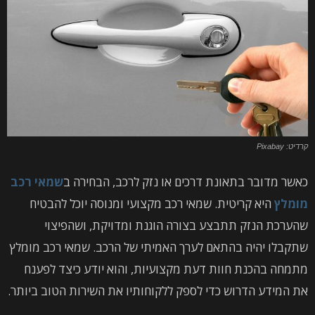
קרדיט: Pixabay
כאשר מדובר בתאונת דרכים או נזק לרכב, הבחירה ב
שמאי רכב
מומלץ
היא קריטית. שמאי רכב מקצועי ומנוסה יוכל להבטיח
שהערכת הנזק תתבצע בצורה הוגנת ומדויקת, ושהפיצוי
שתקבלו יהיה בהתאם לערך האמיתי של הרכב. שמאי רכב מומלץ
מתמחה בהכנת חוות דעת מקצועיות, והוא יודע כיצד לפענח
את המידע הדרוש כדי לספק ללקוחותיו את השירות הטוב ביותר.