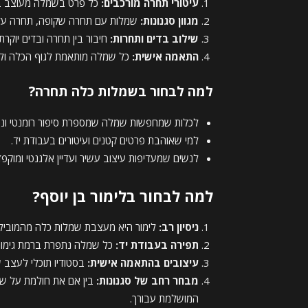
עיטורי תחרה מורכבים:
כל פרט בשמלה מעוצב בק
מגוון סגנונות:
שמלות עם תחרה שקופה, תחרה עדינה
שילוב בדים ותחרות:
חיבור בין תחרה ובדים יוקרתי
התאמה אישית:
כל שמלה מותאמת לגוף הכלה ולסג
למה לבחור בשמלות כלה תחרה?
לכלות שמחפשות שמלה שמספרת סיפור רומנטי ונש
למי שאוהבת פרטים קטנים ועיטורים בעבודת יד.
לנשים שמעדיפות עיצוב עשיר ועדיין אלגנטי ומוקפד
למה לבחור בלימור בן יוסף?
ניסיון רב:
לימור היא מעצבת שמלות כלה מהמוביל
תפירה בעבודת יד:
כל שמלה נתפרת ברמת גימור 
עיצובים בהתאמה אישית:
בסטודיו תוכלי לעצב 
מבחר רחב של סגנונות:
בין אם את חולמת על ש
המושלמת עבורך.