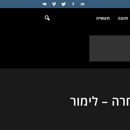
תזונה
תעשייה
ה – לימור