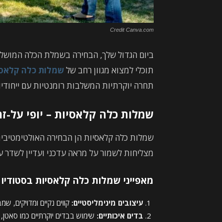
Credit Canva.com
ביום הגדול שלך, הבחירה בשמלת הכלה המושלמת
תוכלי למצוא מגוון רחב של
שמלות כלה קלאסי
תחרה יוקרתיות המשלבות רומנטיות עם ייחודיו
שמלות כלה קלאסיות – יופי על-ז
שמלות כלה קלאסיות הן הבחירה האולטימטיבית 
מצליחות לשמור על מראה עדכני ועדיין לשדר ע
מאפייני שמלות כלה קלאסיות בסטודיו לי
עיצובים מינימליסטיים:
קווים נקיים ומדויקים, ש
בדים איכותיים:
שימוש בבדים יוקרתיים כמו סאטן, 