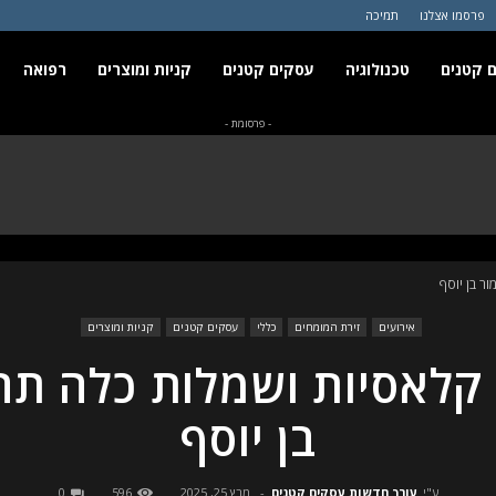
פרסמו אצלנו
תמיכה
 קטנים
טכנולוגיה
עסקים קטנים
קניות ומוצרים
רפואה
- פרסומת -
ר בן יוסף
אירועים
זירת המומחים
כללי
עסקים קטנים
קניות ומוצרים
קלאסיות ושמלות כלה תחר
בן יוסף
ע"י
עורך חדשות עסקים קטנים
-
מרץ 25, 2025
596
0