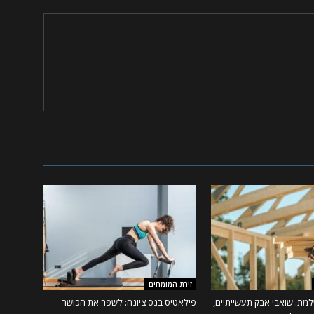
זירת המומחים
מת: שואבי אבק תעשייתיים,
פילאטיס בנס ציונה: לשפר את הכושר