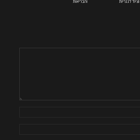
ציוד לנגריות
והבריאות