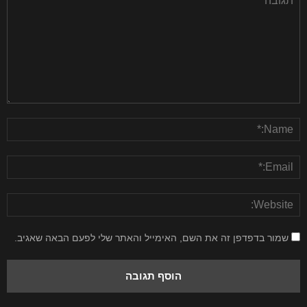
שמור בדפדפן זה את השם, האימייל והאתר שלי לפעם הבאה שאגיב.