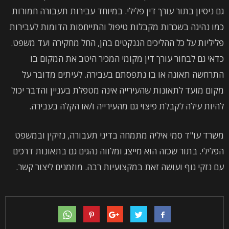
גם ניסיון בתור עורך דין פלילי. במיוחד עבירות תעבורה חמורות
כמו נהיגה בשכרות מקבלות טיפול והתייחסות הדומות לעבירות
פליליות על כל ההליכים הננקטים בהן, החל מחקירה ועד משפט.
כדאי גם לבחור עורך דין מקומי המכיר היטב את המקום בו
התרחשה תאונה או בו נתפסתם בעבירה. לעיתים מדובר על
מקום מועד לתאונות שהעירייה אינה מטפלת בעניין והדבר יכול
להיות עילה לקבלת פיצוי גם מהעירייה ו/או הקלה בעבירה.
משרד עו"ד סמי איליה מתמחה בדיני תעבורה, נזיקין ובמשפט
הפלילי. בתור שכזה הוא מייצג ומלווה נהגים גם בתאונות דרכים
עם נזקי גוף ועושה זאת במקצועיות רבה. מוזמנים ליצור קשר.