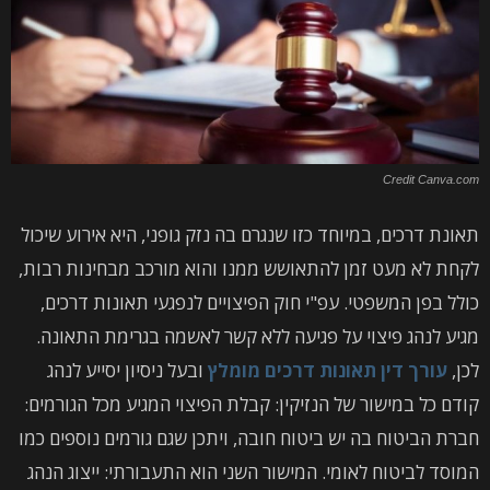
Credit Canva.com
תאונת דרכים, במיוחד כזו שנגרם בה נזק גופני, היא אירוע שיכול
לקחת לא מעט זמן להתאושש ממנו והוא מורכב מבחינות רבות,
כולל בפן המשפטי. עפ"י חוק הפיצויים לנפגעי תאונות דרכים,
מגיע לנהג פיצוי על פגיעה ללא קשר לאשמה בגרימת התאונה.
לכן,
עורך דין תאונות דרכים מומלץ
ובעל ניסיון יסייע לנהג
קודם כל במישור של הנזיקין: קבלת הפיצוי המגיע מכל הגורמים:
חברת הביטוח בה יש ביטוח חובה, ויתכן שגם גורמים נוספים כמו
המוסד לביטוח לאומי. המישור השני הוא התעבורתי: ייצוג הנהג