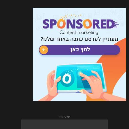
- פרסומת -