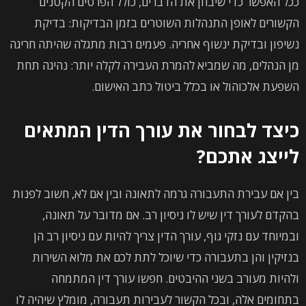
ככל האפשר כדי שיבחן את הדברים, כולל הפרטים הקטנים
הקשורים לאופן התנהלות השוטרים בזמן הבדיקות: בדיקת
נשיפון ובדיקת ינשוף אחריה. פעמים רבות מתגלה שהיתה חריגה
מן הנהלים, מה שמביא להמרת העבירה לקלה יותר: נהיגה תחת
השפעת אלכוהול או בכלל ביטול כתב האישום.
כיצד לבחור את עורך הדין המתאים
לייצג אתכם?
בין אם עבירת התעבורה גרמה לתאונה ובין אם לא, חשוב לפנות
בהקדם לעורך דין שיש לו ניסיון רב. אם מדובר על תאונה,
ובמיוחד עם נזקי גוף, עורך הדין צריך להיות עם ניסיון רב הן
בנזיקין והן בתעבורה כדי שיוכל לתת לכם את מלוא השירות
ולהיות מעורב בשני ההיבטים. חפשו עורך דין המתמחה
בתחומים אלה, ובכל הקשור לעבירות תעבורה, מומלץ שיהיה לו