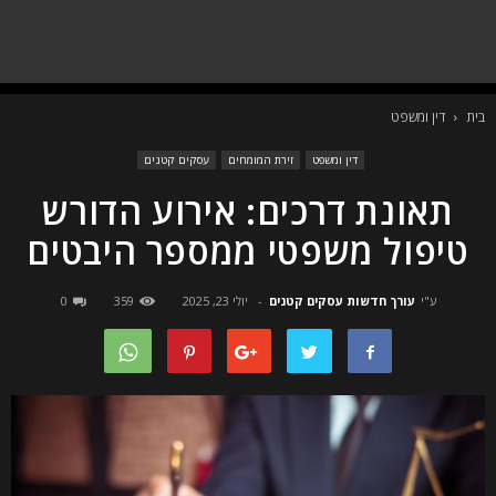
בית
דין ומשפט
דין ומשפט
זירת המומחים
עסקים קטנים
תאונת דרכים: אירוע הדורש
טיפול משפטי ממספר היבטים
ע"י
עורך חדשות עסקים קטנים
-
יולי 23, 2025
359
0