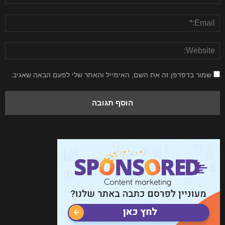
שמור בדפדפן זה את השם, האימייל והאתר שלי לפעם הבאה שאגיב.