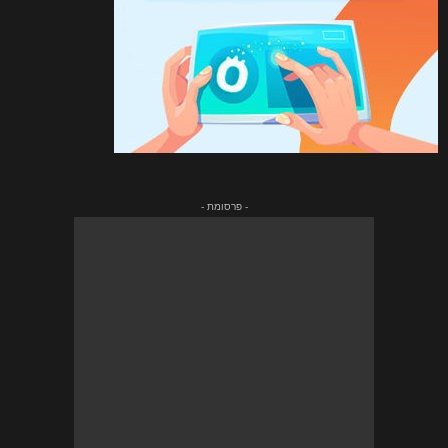
- פרסומת -