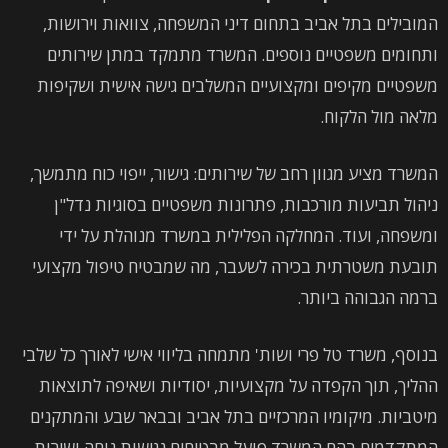
המובילים בתל אביב בתחום דיני המשפחה, צוואות וירושות,
ותחומים משפטיים נוספים. המשרד מתמקד במתן שירותים
משפטיים מקיפים ומקצועיים המשלבים גישה אישית ושקיפות
מלאה מול הלקוח.
המשרד מציע מגוון רחב של שירותים: גישור, ייפוי כוח מתמשך,
ניהול תביעות מורכבות, פתרונות משפטיים בסוגיות נדל"ן
ומשפחה, ועוד. המחלקה הפלילית במשרד מנוהלת על ידי
תובעת משטרתית בכירה לשעבר, מה שמבטיח טיפול מקצועי
ברמה הגבוהה ביותר.
בנוסף, משרד טל פרי ושות' מתמחה בליווי אישי לאורך כל שלבי
ההליך, תוך הקפדה על מקצועיות, יסודיות ושאיפה לתוצאות
מיטביות. מיקומיו המרכזיים בתל אביב ובבאר שבע והמתקנים
המתקדמים בהם המשרד פועל מבטיחים נגישות נוחה ושירות