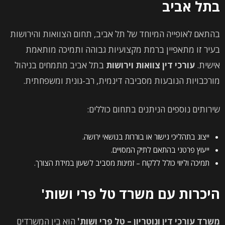
בתל אביב
בהתאם לאופייה המיוחד של תל אביב, תחום הצוואות והירושות
בעיר זו מתאפיין ברמת מקצועיות גבוהה ותמיכה מותאמת
אישית.
עורכי דין צוואות וירושות
בתל אביב מתמחים בניהול
מורכבויות הנובעות מסביבה דינמית, רב-גונית ומשפחתית.
שירותים נוספים הניתנים בתחום כוללים:
ייצוג בתהליכי גישור או בוררות בנושאי ירושה.
ייעוץ פרטני בהתאם לתיק המסויים.
תמיכה וליווי כולל ללקוח – זמינות מסביב לשעון במידת הצורך.
היכרות עם משרד טל פרי ושות'
משרד עורכי דין ונוטריון – טל פרי ושות'
הוא בין המשרדים