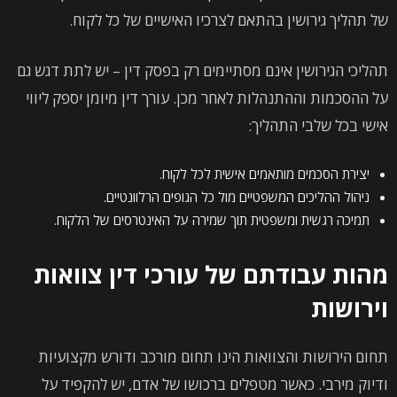
של תהליך גירושין בהתאם לצרכיו האישיים של כל לקוח.
תהליכי הגירושין אינם מסתיימים רק בפסק דין – יש לתת דגש גם
על ההסכמות וההתנהלות לאחר מכן. עורך דין מיומן יספק ליווי
אישי בכל שלבי התהליך:
יצירת הסכמים מותאמים אישית לכל לקוח.
ניהול ההליכים המשפטיים מול כל הגופים הרלוונטיים.
תמיכה רגשית ומשפטית תוך שמירה על האינטרסים של הלקוח.
מהות עבודתם של עורכי דין צוואות
וירושות
תחום הירושות והצוואות הינו תחום מורכב ודורש מקצועיות
ודיוק מירבי. כאשר מטפלים ברכושו של אדם, יש להקפיד על