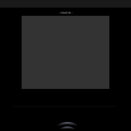
- פרסומת -