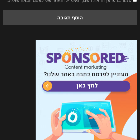
שמור בדפדפן זה את השם, האימייל והאתר שלי לפעם הבאה שאגיב.