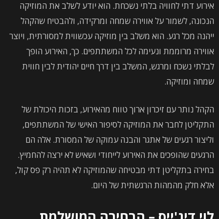
אירוע דתי לחוויה בלתי נשכחת. הוא יודע לשלב את המוזיקה
הנכונה, לשמור על אווירה שמחה ומרקידה, ולהבטיח שהקהל
ייהנה מכל רגע. הוא משלב בין מוזיקה עכשווית למסורתית, ויוצר
אווירה מרוממת ונעימה לכל המשתתפים. כך, האירוע הופך
לבלתי נשכח ומרגש, המשלב בין דרך חיים יהודית לבין חווית
שמחה ומוזיקה.
הקהל נותר עם זיכרון ארוך טווח מהאירוע, בזכות היכולת של
התקליטן לחבר את המוזיקה לסיפור האישי של המשתתפים,
וליצור רגעים של אתגר והבנה עמוקה של המסורת. אלה הם
הרגעים שהופכים את האירוע לייחודי ושאיש לא ירצה להחמיץ.
בחירה בתקליטן דתי מבטיחה שהמוזיקה לא תהיה רק פס קול,
אלא חלק מהמהות הרגשתית של היום.
לוי דיג'ייס – הבחירה המושלמת