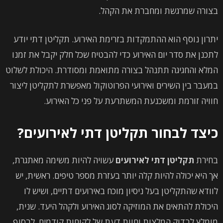
בצורה שמרגשת ומחברת את הקהל.
יתרון נוסף הוא ההתמקדות בזרימת האירוע. תקליטן דתי יודע
לתכנן את סדר יום האירוע כדי להבטיח שכל חלק יקבל את זמנו
המלא והחגיגה תתנהל בצורה מתואמת ומסודרת. היכולת לשלוט
במעבר בין השירים ואירועי הפרוטוקול מאפשרת לתקליטן ליצור
חוויה זורמת ומשכנעת המשתרעת על פני כל האירוע.
כיצד לבחור תקליטן דתי לאירועים?
בחירת
תקליטן דתי לאירועים
עשויה להיות משימה מאתגרת,
אך היא יכולה להיות קלה יותר בעזרת מספר טיפים. ראשית, יש
לוודא שהתקליטן בעל ניסיון מוכח באירועים דתיים, ושיש לו
היכולת להתאים את המוזיקה לסוג האירוע ולקהל היעד. שנית,
מומלץ לבדוק המלצות וחוות דעת של לקוחות קודמים. לבסוף,