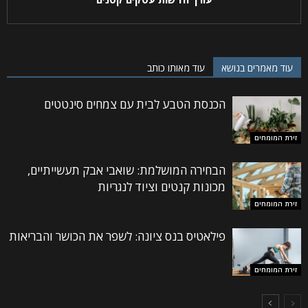
עוד מאמרים בנושא
עוד מאותו כותב
הכנסת הטבע לבית עם צמחים סינטטים
זירת המומחים
הבחירה המושלמת: שואבי אבק תעשייתיים,
מכונות קנטים וציוד לנגריות
זירת המומחים
פילאטיס בנס ציונה: לשפר את הכושר והבריאות
זירת המומחים