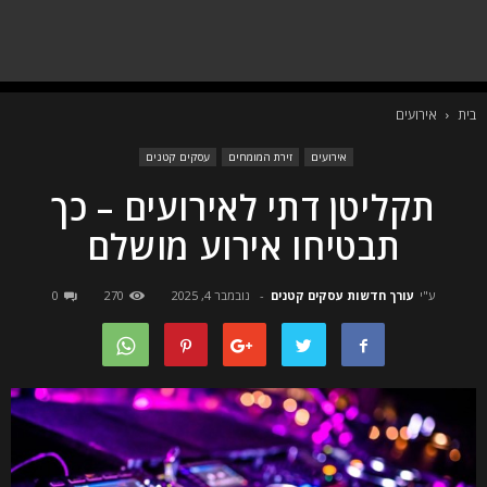
בית
אירועים
אירועים
זירת המומחים
עסקים קטנים
תקליטן דתי לאירועים – כך
תבטיחו אירוע מושלם
ע"י
עורך חדשות עסקים קטנים
-
נובמבר 4, 2025
270
0