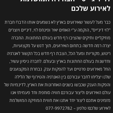
לאירוע שלכם
כבר מעל לעשור שאירועים בארץ לא נשמעים אותו הדבר! חברת
"לוי דיג'ייס", הוקמה ע"י האחים יאיר ופינחס לוי, דיג'יים ויוצרים
מוזיקליים ותיקים שהציבו רף חדש בעולם החתונות. החברה
יצרה רמה חדשה בתחום האירועים, תוך דגש על מקצועיות,
ריגוש, מקוריות ומעל הכל, הצבת רף חדש בכל הקשור לאנרגיה
וחדשנות בעולם החתונות בארץ ובעולם. לחברה ניסיון עשיר,
החל מאירועים פרטיים ועד להפקות ענק. נבחרת המקצוענים
שלנו יצליחו לחבר עבורכם בין האנרגיה והטירוף של הלילה
והפקות הענק שכבשו בשנים האחרונות את הארץ, לדינמיות של
עולם האירועים וליצור עבורכם חוויה סוחפת וחד פעמית! אנו
מזמינים אתכם ליצור יחד אתנו את חווית המוזיקה המושלמת
לאירוע שלכם! טלפון – 077-9972782