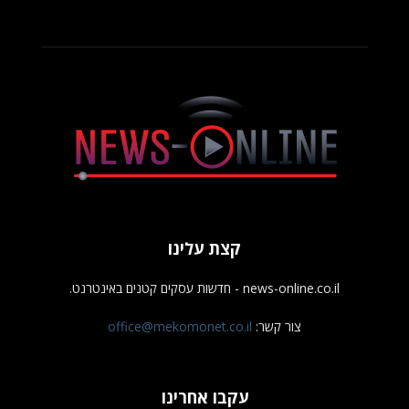
קצת עלינו
news-online.co.il - חדשות עסקים קטנים באינטרנט.
צור קשר:
office@mekomonet.co.il
עקבו אחרינו