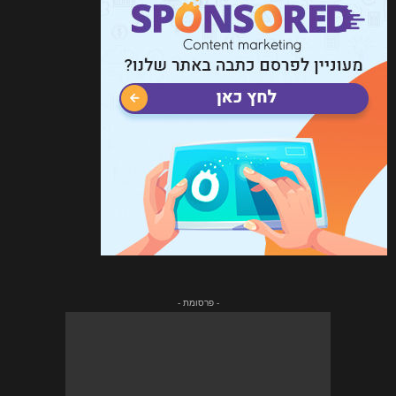
- פרסומת -