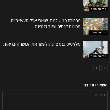
זירת המומחים
הבחירה המושלמת: שואבי אבק תעשייתיים,
מכונות קנטים וציוד לנגריות
זירת המומחים
פילאטיס בנס ציונה: לשפר את הכושר והבריאות
זירת המומחים
השאירו תגובה