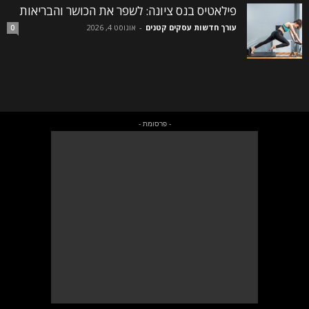
פילאטיס בנס ציונה: לשפר את הכושר והבריאות
עורך חדשות עסקים קטנים
-
אוגוסט 4, 2026
0
- פרסומת -