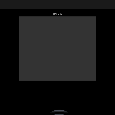
- פרסומת -