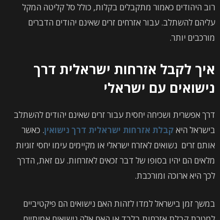
רוב היהודים כאמור מתקבלים בקלות, כולל סל קליטה המקל
עליהם להשתלב. עבור אזרחים זרים שאינם יהודים הדברים
מורכבים יותר.
איך לקבל אזרחות ישראלית דרך
נישואים עם ישראלי
דרך אפשרית ושכיחה יחסית עבור זרים שאינם יהודים להשתלב
בישראל היא
קבלת אזרחות ישראלית דרך נישואין
. כאשר
אותם זרים נשואים לאזרח ישראלי או מקיימים עימו יחסי זוגיות
מלאים הם יהיו בסופו של דבר זכאים לאזרחות. עם זאת, הדרך
לכך היא ארוכה ומורכבת.
במשך זמן בישראל למדו לזהות האם נישואים הם פיקטיביים
למטרת קבלת אזרחות בלבד או האם אלה נישואים אמיתיים