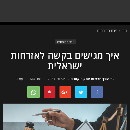
בית
זירת המומחים
זירת המומחים
איך מגישים בקשה לאזרחות
ישראלית
ע"י
עורך חדשות עסקים קטנים
-
יולי 30, 2023
644
0