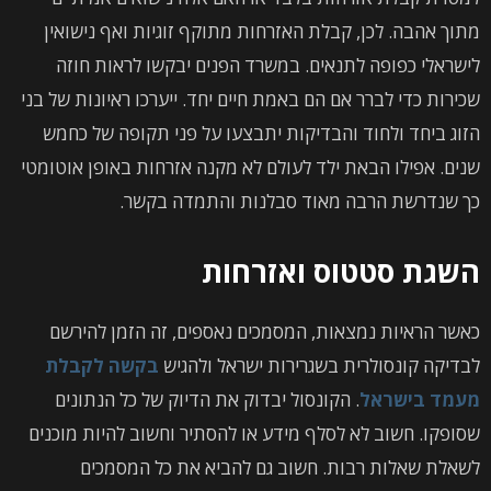
מתוך אהבה. לכן, קבלת האזרחות מתוקף זוגיות ואף נישואין
לישראלי כפופה לתנאים. במשרד הפנים יבקשו לראות חוזה
שכירות כדי לברר אם הם באמת חיים יחד. ייערכו ראיונות של בני
הזוג ביחד ולחוד והבדיקות יתבצעו על פני תקופה של כחמש
שנים. אפילו הבאת ילד לעולם לא מקנה אזרחות באופן אוטומטי
כך שנדרשת הרבה מאוד סבלנות והתמדה בקשר.
השגת סטטוס ואזרחות
כאשר הראיות נמצאות, המסמכים נאספים, זה הזמן להירשם
לבדיקה קונסולרית בשגרירות ישראל ולהגיש
בקשה לקבלת
מעמד בישראל
. הקונסול יבדוק את הדיוק של כל הנתונים
שסופקו. חשוב לא לסלף מידע או להסתיר וחשוב להיות מוכנים
לשאלת שאלות רבות. חשוב גם להביא את כל המסמכים