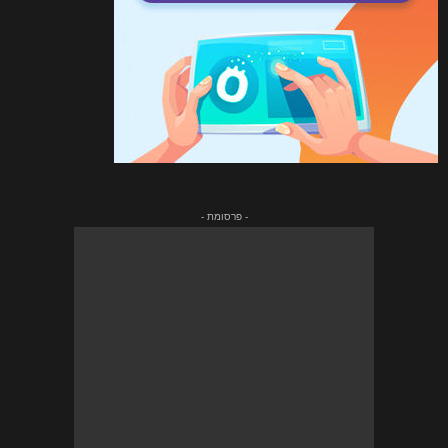
- פרסומת -