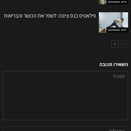
זירת המומחים
פילאטיס בנס ציונה: לשפר את הכושר והבריאות
זירת המומחים
השאירו תגובה